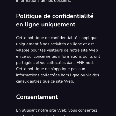
informations de nos dossiers.
Politique de confidentialité
en ligne uniquement
Cette politique de confidentialité s’applique
uniquement à nos activités en ligne et est
valable pour les visiteurs de notre site Web
en ce qui concerne les informations qu’ils ont
partagées et/ou collectées dans FNFmod.
Cette politique ne s’applique pas aux
informations collectées hors ligne ou via des
canaux autres que ce site Web.
Consentement
En utilisant notre site Web, vous consentez