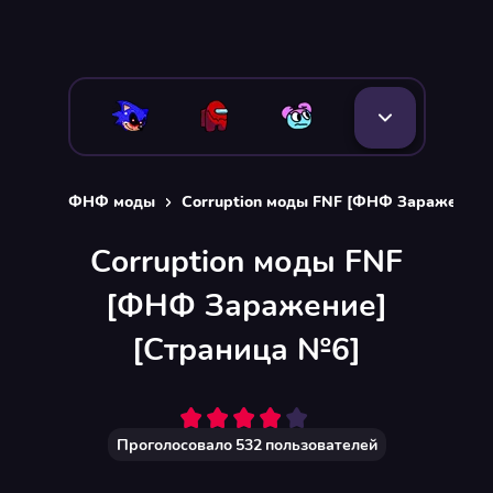
ФНФ моды
Сorruption моды FNF [ФНФ Заражение]
Сorruption моды FNF
[ФНФ Заражение]
[Страница №6]
Проголосовало
532
пользователей