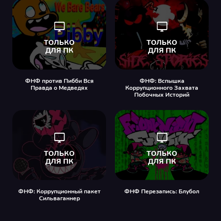
ФНФ против Пибби Вся
ФНФ: Вспышка
Правда о Медведях
Коррупционного Захвата
Побочных Историй
ФНФ: Коррупционный пакет
ФНФ Перезапись: Блубол
Сильваганнер