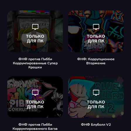
ФНФ против Пибби
ФНФ: Коррупционное
Коррумпированные Супер
Вторжение
Крошки
ФНФ против Пибби
ФНФ Блуболл V2
Коррумпированного Багза