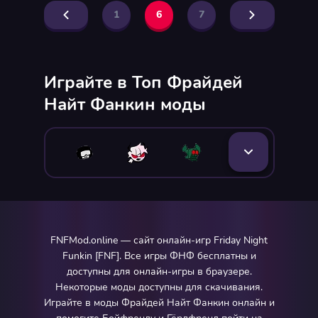
1
6
7
Играйте в Топ Фрайдей
Найт Фанкин моды
FNFMod.online — сайт онлайн-игр Friday Night
Funkin [FNF]. Все игры ФНФ бесплатны и
доступны для онлайн-игры в браузере.
Некоторые моды доступны для скачивания.
Играйте в моды Фрайдей Найт Фанкин онлайн и