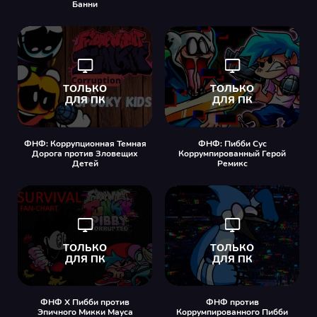
Банни
ФНФ: Коррупционная Темная
ФНФ: Пибби Сус
Дорога против Зловещих
Коррумпированный Герой
Детей
Ремикс
ФНФ X Пибби против
ФНФ против
Эпичного Микки Мауса
Коррумпированного Пибби