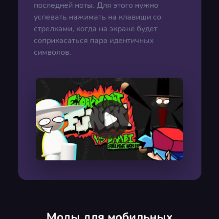
последней ноты. Для этого нужно
успевать нажимать на клавиши со
стрелками, когда на экране будет
соприкасаться пара идентичных
символов.
00:00
/
00:00
Моды для мобильных