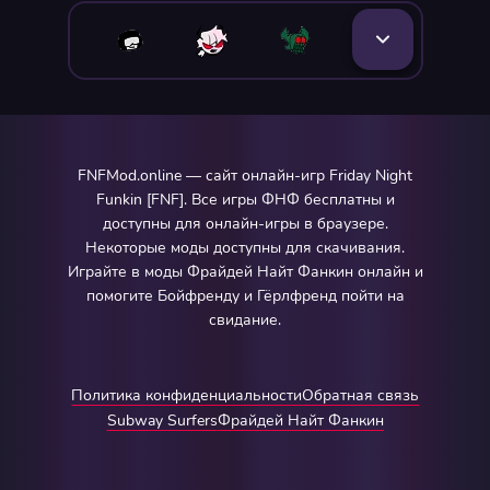
FNFMod.online — сайт онлайн-игр Friday Night
Funkin [FNF]. Все игры ФНФ бесплатны и
доступны для онлайн-игры в браузере.
Некоторые моды доступны для скачивания.
Играйте в моды Фрайдей Найт Фанкин онлайн и
помогите Бойфренду и Гёрлфренд пойти на
свидание.
Политика конфиденциальности
Обратная связь
Subway Surfers
Фрайдей Найт Фанкин