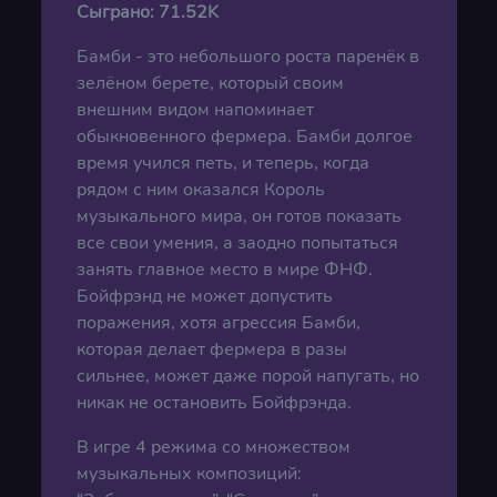
Сыграно:
71.52K
Бамби - это небольшого роста паренёк в
зелёном берете, который своим
внешним видом напоминает
обыкновенного фермера. Бамби долгое
время учился петь, и теперь, когда
рядом с ним оказался Король
музыкального мира, он готов показать
все свои умения, а заодно попытаться
занять главное место в мире ФНФ.
Бойфрэнд не может допустить
поражения, хотя агрессия Бамби,
которая делает фермера в разы
сильнее, может даже порой напугать, но
никак не остановить Бойфрэнда.
В игре 4 режима со множеством
музыкальных композиций: