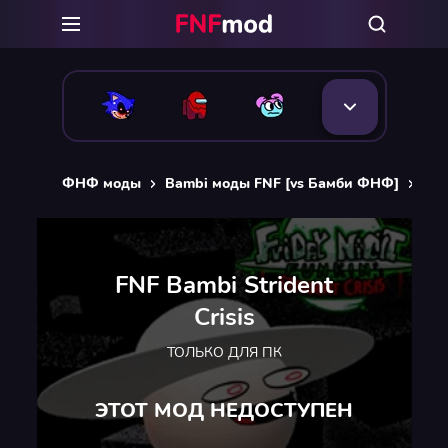
ФНФ моды
Bambi моды FNF [vs Бамби ФНФ]
FNF
FNF Bambi Strident
Crisis
ТОЛЬКО ДЛЯ ПК
ЭТОТ МОД НЕДОСТУПЕН