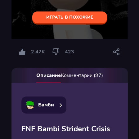
ИГРАТЬ В ПОХОЖИЕ
2.47K
423
Описание
Комментарии (97)
Бамби
FNF Bambi Strident Crisis