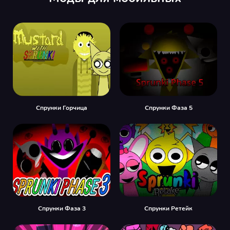
Спрунки Горчица
Спрунки Фаза 5
Спрунки Фаза 3
Спрунки Ретейк