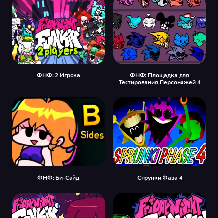
ФНФ: 2 Игрока
ФНФ: Площадка для
Тестирования Персонажей 4
ФНФ: Би-Сайд
Спрунки Фаза 4