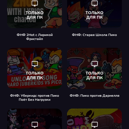
ФНФ 2Hot с Лирикой
ФНФ: Старая Школа Пико
Фристайл
ФНФ: Уберкидс против Пико
ФНФ: Пико против Дарнелля
Поёт Без Нагрузки