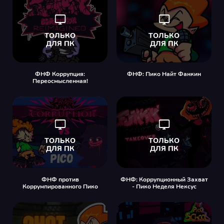
ФНФ Коррупция:
ФНФ: Пико Найт Фанкин
Переосмысленная!
ФНФ против
ФНФ: Коррупционный Захват
Коррумпированного Пико
- Пико Неделя Нексус