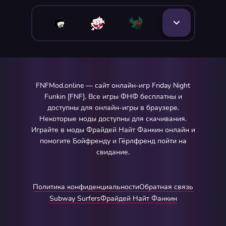
FNFMod.online — сайт онлайн-игр Friday Night
Funkin [FNF]. Все игры ФНФ бесплатны и
доступны для онлайн-игры в браузере.
Некоторые моды доступны для скачивания.
Играйте в моды Фрайдей Найт Фанкин онлайн и
помогите Бойфренду и Гёрлфренд пойти на
свидание.
Политика конфиденциальности
Обратная связь
Subway Surfers
Фрайдей Найт Фанкин