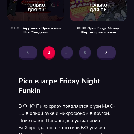
ФНФ: Коррупция Превзошла
ФНФ Один Кадр: Мания
Все Ожидания
Жертвоприношение
1
...
6
Pico в игре Friday Night
Funkin
В ФНФ Пико сразу появляется с узи MAC-
10 в одной руке и микрофоном в другой.
Пико нанял Папаша для устранения
Бойфренда, после того как БФ унизил