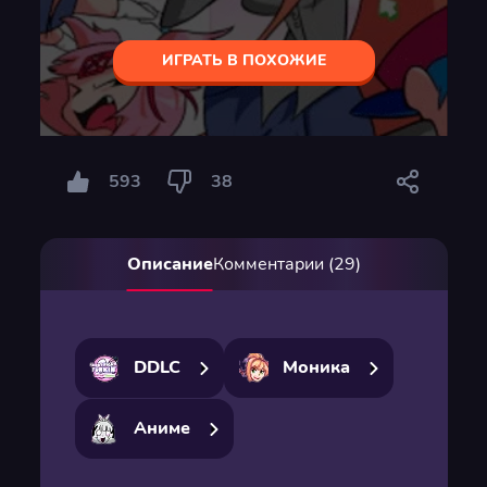
ИГРАТЬ В ПОХОЖИЕ
593
38
Описание
Комментарии (29)
DDLC
Моника
Аниме