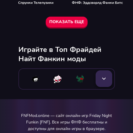
Спрунки Телепузики
ФНФ: Эддсворлд Фанки Битс
ПОКАЗАТЬ ЕЩЕ
Играйте в Топ Фрайдей
Найт Фанкин моды
FNFMod.online — сайт онлайн-игр Friday Night
Funkin [FNF]. Все игры ФНФ бесплатны и
доступны для онлайн-игры в браузере.