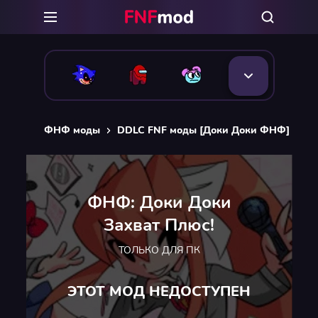
ФНФ моды
DDLC FNF моды [Доки Доки ФНФ]
ФН
ФНФ: Доки Доки
Захват Плюс!
ТОЛЬКО ДЛЯ ПК
ЭТОТ МОД НЕДОСТУПЕН