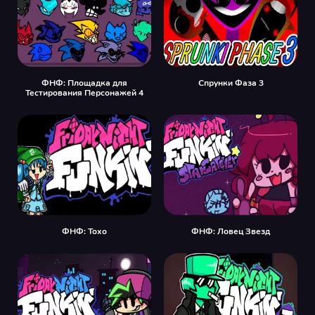
ФНФ: Площадка для
Спрунки Фаза 3
Тестирования Персонажей 4
ФНФ: Тохо
ФНФ: Ловец Звезд