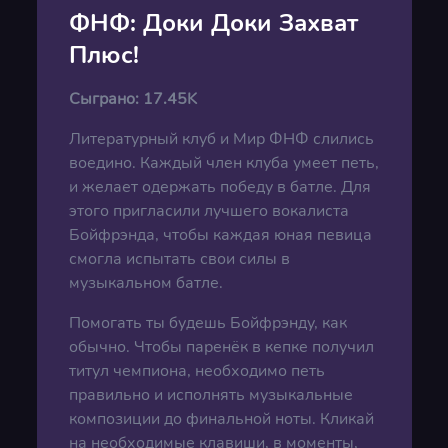
ФНФ: Доки Доки Захват
Плюс!
Сыграно:
17.45K
Литературный клуб и Мир ФНФ слились
воедино. Каждый член клуба умеет петь,
и желает одержать победу в батле. Для
этого пригласили лучшего вокалиста
Бойфрэнда, чтобы каждая юная певица
смогла испытать свои силы в
музыкальном батле.
Помогать ты будешь Бойфрэнду, как
обычно. Чтобы паренёк в кепке получил
титул чемпиона, необходимо петь
правильно и исполнять музыкальные
композиции до финальной ноты. Кликай
на необходимые клавиши, в моменты,