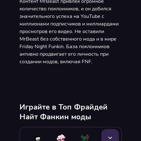
Контент MrBeast привлек огромное
количество поклонников, и он добился
значительного успеха на YouTube с
миллионами подписчиков и миллиардами
просмотров его видео. Не оставили
MrBeast без собственного мода и в мире
Friday Night Funkin. База поклонников
активно продвигает его личность при
создании модов, включая FNF.
Играйте в Топ Фрайдей
Найт Фанкин моды