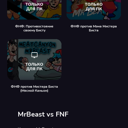
ФНФ: Противостояние
ФНФ против Мэма Мистера
своему Бисту
Биста
ФНФ против Мистера Биста
(Мясной Каньон)
MrBeast vs FNF