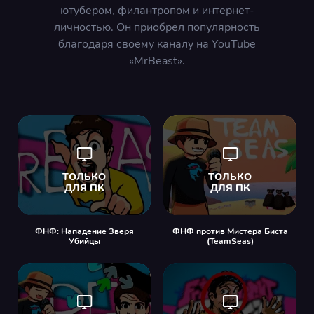
ютубером, филантропом и интернет-
личностью. Он приобрел популярность
благодаря своему каналу на YouTube
«MrBeast».
ФНФ: Нападение Зверя
ФНФ против Мистера Биста
Убийцы
(TeamSeas)