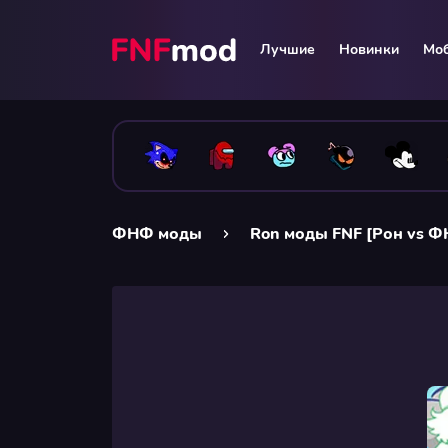
Лучшие
Новинки
Мо
ФНФ моды
Ron моды FNF [Рон vs 