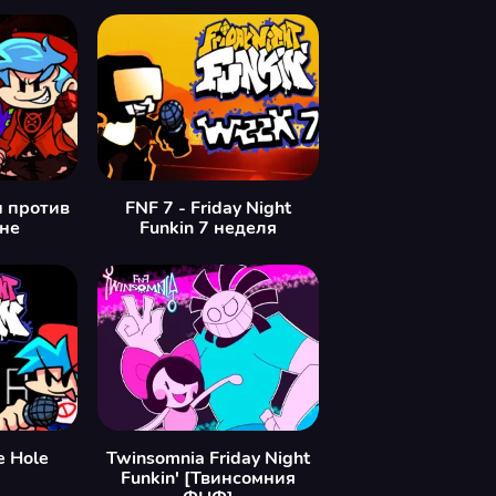
 против
FNF 7 - Friday Night
не
Funkin 7 неделя
e Hole
Twinsomnia Friday Night
Funkin' [Твинсомния