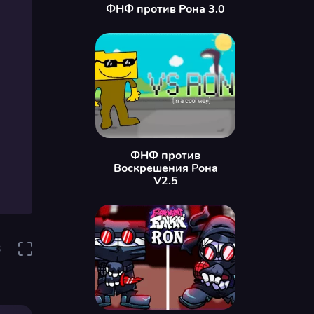
ФНФ против Рона 3.0
ФНФ против
Воскрешения Рона
V2.5
3