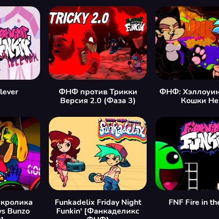
lever
ФНФ против Трикки
ФНФ: Хэллоуин
Версия 2.0 (Фаза 3)
Кошки Не
 кролика
Funkadelix Friday Night
FNF Fire in th
vs Bunzo
Funkin' [Фанкаделикс