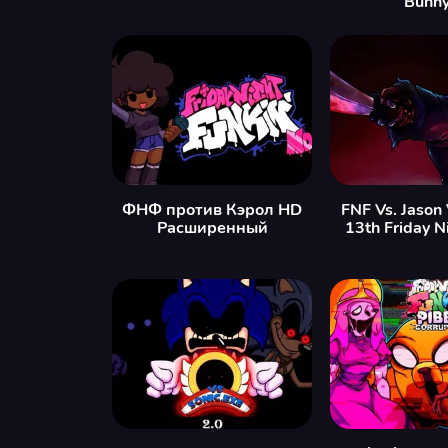
Bunny
ФНФ против Кэрол HD
FNF Vs. Jason
Расширенный
13th Friday N