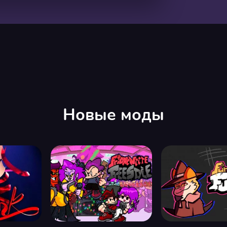
00:00
/
04:10
Новые моды