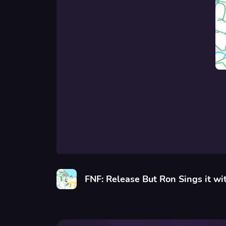
FNF: Release But Ron Sings it wi