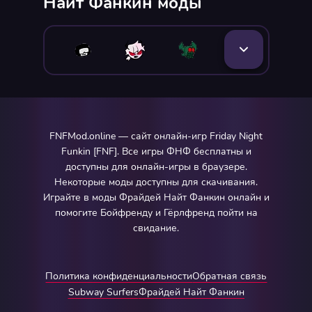
Найт Фанкин моды
FNFMod.online — сайт онлайн-игр Friday Night
Funkin [FNF]. Все игры ФНФ бесплатны и
доступны для онлайн-игры в браузере.
Некоторые моды доступны для скачивания.
Играйте в моды Фрайдей Найт Фанкин онлайн и
помогите Бойфренду и Гёрлфренд пойти на
свидание.
Политика конфиденциальности
Обратная связь
Subway Surfers
Фрайдей Найт Фанкин