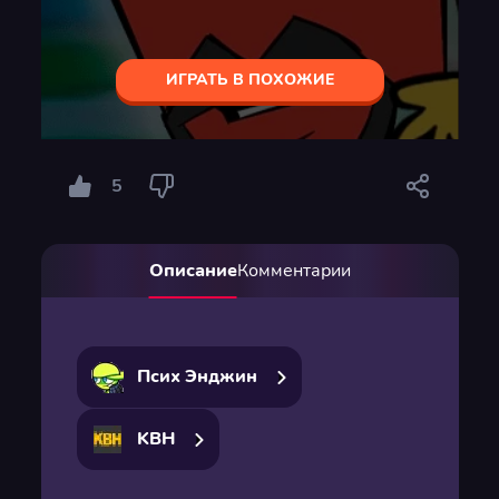
ИГРАТЬ В ПОХОЖИЕ
5
Описание
Комментарии
Псих Энджин
KBH