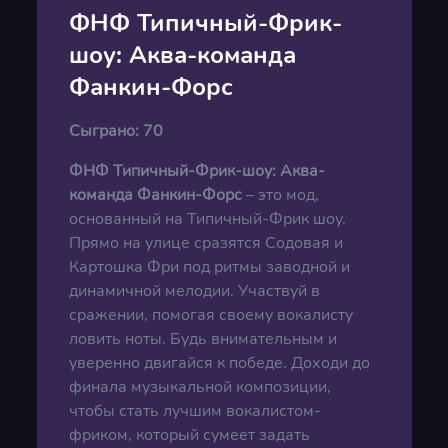
ФНФ Типичный-Фрик-
шоу: Аква-команда
Фанкин-Форс
Сыграно:
70
ФНФ Типичный-Фрик-шоу: Аква-
команда Фанкин-Форс
– это мод,
основанный на Типичный-Фрик шоу.
Прямо на улице сразятся Содовая и
Картошка Фри под ритмы заводной и
динамичной мелодии. Участвуй в
сражении, помогая своему вокалисту
ловить ноты. Будь внимательным и
уверенно двигайся к победе. Доходи до
финала музыкальной композиции,
чтобы стать лучшим вокалистом-
фриком, который сумеет задать