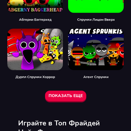
Абгерни Бэггерхед
Спрунки Лицом Вверх
Дурпл Спрунки Хоррор
Агент Спрунки
ПОКАЗАТЬ ЕЩЕ
Играйте в Топ Фрайдей