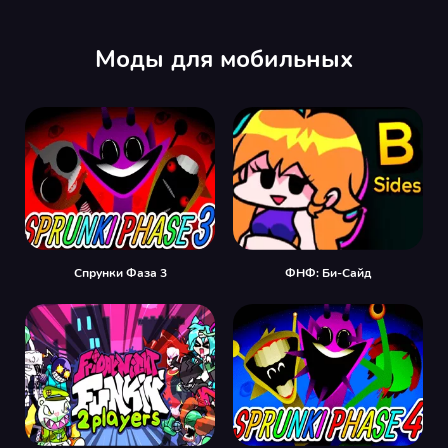
Моды для мобильных
Спрунки Фаза 3
ФНФ: Би-Сайд