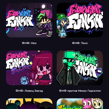
ФНФ: Нео
ФНФ: Тохо
ФНФ: Ловец Звезд
ФНФ против Минус Гарселло