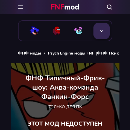
ФНФ моды
Psych Engine моды FNF [ФНФ Псих Энд
ФНФ Типичный-Фрик-
шоу: Аква-команда
Фанкин-Форс
ТОЛЬКО ДЛЯ ПК
ЭТОТ МОД НЕДОСТУПЕН