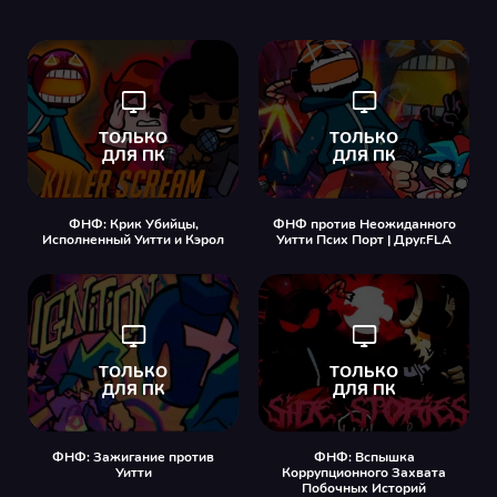
ФНФ: Крик Убийцы,
ФНФ против Неожиданного
Исполненный Уитти и Кэрол
Уитти Псих Порт | Друг.FLA
ФНФ: Зажигание против
ФНФ: Вспышка
Уитти
Коррупционного Захвата
Побочных Историй