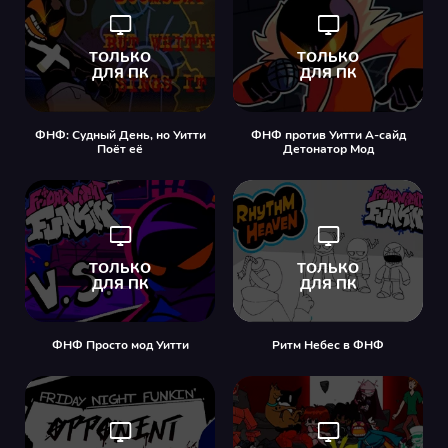
ФНФ: Судный День, но Уитти
ФНФ против Уитти А-сайд
Поёт её
Детонатор Мод
ФНФ Просто мод Уитти
Ритм Небес в ФНФ