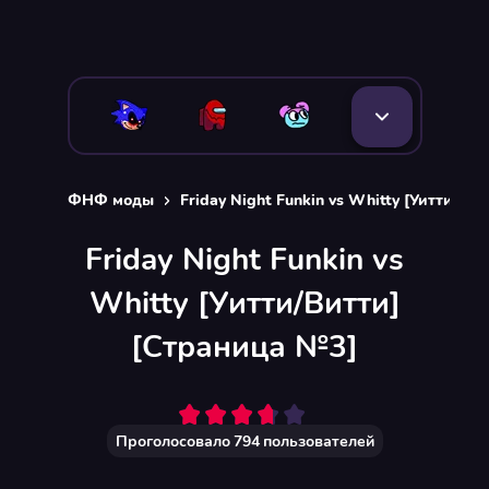
ФНФ моды
Friday Night Funkin vs Whitty [Уитти/Вит
Friday Night Funkin vs
Whitty [Уитти/Витти]
[Страница №3]
Проголосовало
794
пользователей