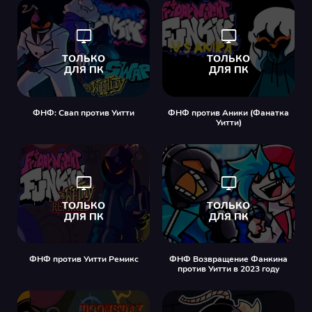
ФНФ: Свап против Уитти
ФНФ против Аники (Фанатка
Уитти)
ФНФ против Уитти Ремикс
ФНФ Возвращение Фанкина
против Уитти в 2023 году