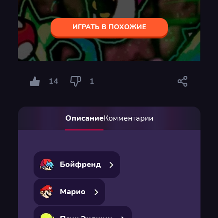
ИГРАТЬ В ПОХОЖИЕ
14
1
Описание
Комментарии
Бойфренд
Марио