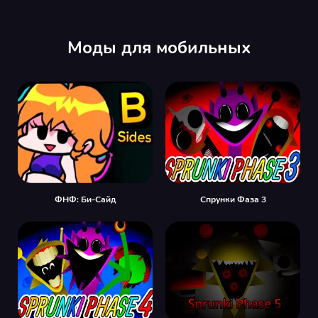
Моды для мобильных
ФНФ: Би-Сайд
Спрунки Фаза 3