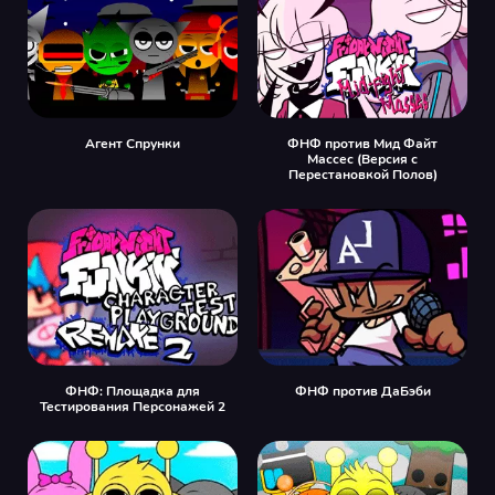
Агент Спрунки
ФНФ против Мид Файт
Массес (Версия с
Перестановкой Полов)
ФНФ: Площадка для
ФНФ против ДаБэби
Тестирования Персонажей 2