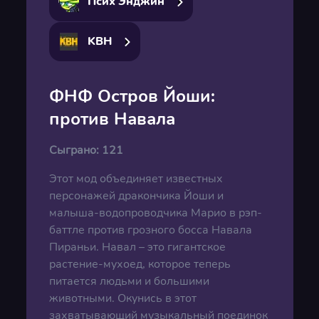
Псих Энджин
KBH
ФНФ Остров Йоши:
против Навала
Сыграно:
121
Этот мод объединяет известных
персонажей дракончика Йоши и
малыша-водопроводчика Марио в рэп-
баттле против грозного босса Навала
Пираньи. Навал – это гигантское
растение-мухоед, которое теперь
питается людьми и большими
животными. Окунись в этот
захватывающий музыкальный поединок