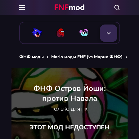
ФНФ моды
Mario моды FNF [vs Марио ФНФ]
ФНФ
ФНФ Остров Йоши:
против Навала
ТОЛЬКО ДЛЯ ПК
ЭТОТ МОД НЕДОСТУПЕН