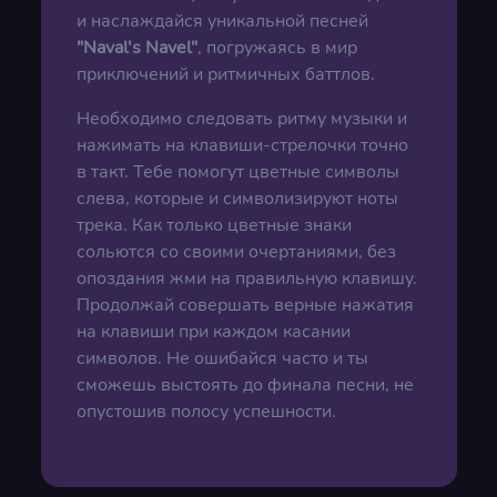
и наслаждайся уникальной песней
"
Naval
'
s
Navel
"
, погружаясь в мир
приключений и ритмичных баттлов.
Необходимо следовать ритму музыки и
нажимать на клавиши-стрелочки точно
в такт. Тебе помогут цветные символы
слева, которые и символизируют ноты
трека. Как только цветные знаки
сольются со своими очертаниями, без
опоздания жми на правильную клавишу.
Продолжай совершать верные нажатия
на клавиши при каждом касании
символов. Не ошибайся часто и ты
сможешь выстоять до финала песни, не
опустошив полосу успешности.