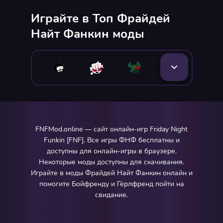
Играйте в Топ Фрайдей
Найт Фанкин моды
FNFMod.online — сайт онлайн-игр Friday Night
Funkin [FNF]. Все игры ФНФ бесплатны и
доступны для онлайн-игры в браузере.
Некоторые моды доступны для скачивания.
Играйте в моды Фрайдей Найт Фанкин онлайн и
помогите Бойфренду и Гёрлфренд пойти на
свидание.