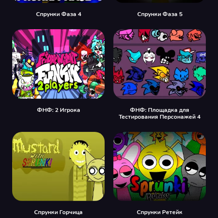
Спрунки Фаза 4
Спрунки Фаза 5
ФНФ: 2 Игрока
ФНФ: Площадка для
Тестирования Персонажей 4
Спрунки Горчица
Спрунки Ретейк