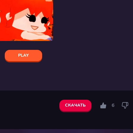
PLAY
6
СКАЧАТЬ