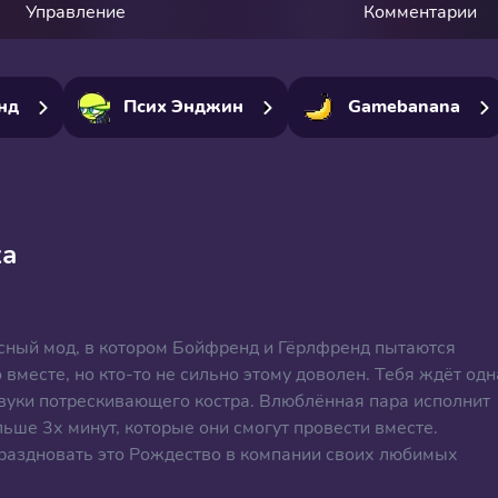
Управление
Комментарии
нд
Псих Энджин
Gamebanana
ха
асный мод, в котором Бойфренд и Гёрлфренд пытаются
вместе, но кто-то не сильно этому доволен. Тебя ждёт одн
вуки потрескивающего костра. Влюблённая пара исполнит
льше 3х минут, которые они смогут провести вместе.
праздновать это Рождество в компании своих любимых