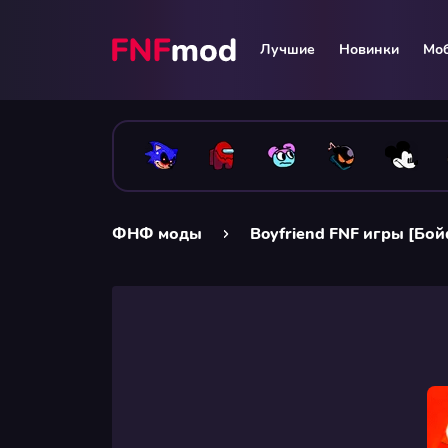
Лучшие
Новинки
Мо
ФНФ моды
Boyfriend FNF игры [Бой