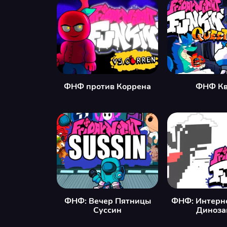
ФНФ против Коррена
ФНФ Кв
ФНФ: Вечер Пятницы
ФНФ: Интерн
Суссин
Диноза