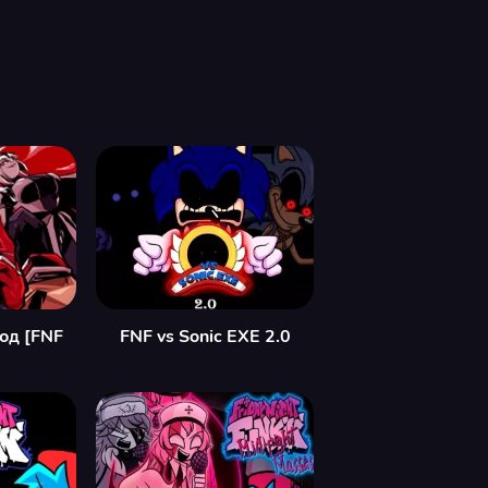
од [FNF
FNF vs Sonic EXE 2.0