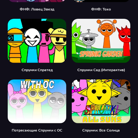
ФНФ: Ловец Звезд
ФНФ: Тохо
Спрунки Спратед
Спрунки Сад (Интерактив)
Потрясающие Спрунки с OC
Спрунки: Все Солнца