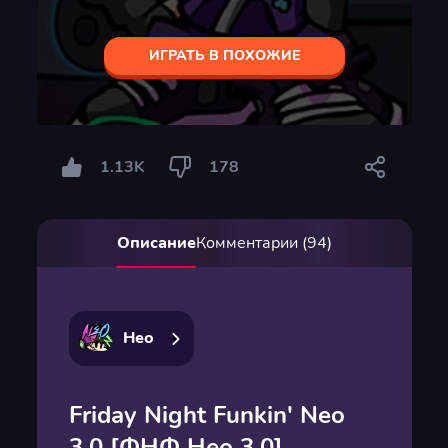
ИГРАТЬ В ПОХОЖИЕ
1.13K
178
Описание
Комментарии (94)
Нео
Friday Night Funkin' Neo
3.0 [ФНФ Нео 3.0]