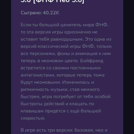
Сыграно:
40.22K
Если ты большой ценитель мира ФНФ,
то эта версия игры однозначно не
оставит тебя равнодушным. Это одна из
версий классической игры ФНФ, только
все персонажи, фоны и анимация к ним
теперь в неоновом цвете. Бойфрэнд
встретится со своими постоянными
антагонистами, которые теперь тоже
будут неоновыми. Изменилась и
ритмичность музыки, став немного
быстрее, игра потребует от тебя особой
быстроты действий и клацать по
клавишам придётся с ещё большей
скоростью.
В игре есть три версии: базовая, нео и