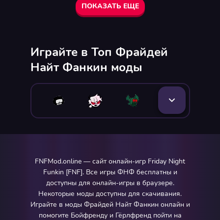
ПОКАЗАТЬ ЕЩЕ
Играйте в Топ Фрайдей
Найт Фанкин моды
FNFMod.online — сайт онлайн-игр Friday Night
Funkin [FNF]. Все игры ФНФ бесплатны и
доступны для онлайн-игры в браузере.
Некоторые моды доступны для скачивания.
Играйте в моды Фрайдей Найт Фанкин онлайн и
помогите Бойфренду и Гёрлфренд пойти на