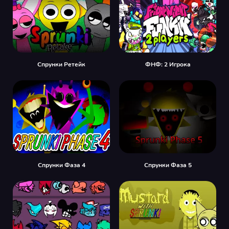
Спрунки Ретейк
ФНФ: 2 Игрока
Спрунки Фаза 4
Спрунки Фаза 5