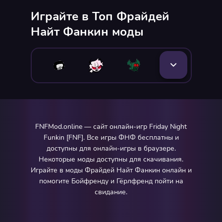
Играйте в Топ Фрайдей
Найт Фанкин моды
FNFMod.online — сайт онлайн-игр Friday Night
Funkin [FNF]. Все игры ФНФ бесплатны и
доступны для онлайн-игры в браузере.
Некоторые моды доступны для скачивания.
Играйте в моды Фрайдей Найт Фанкин онлайн и
помогите Бойфренду и Гёрлфренд пойти на
свидание.