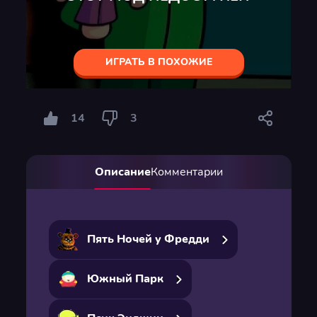
ИГРАТЬ В ПОХОЖИЕ
14
3
Описание
Комментарии
Пять Ночей у Фредди
Южный Парк