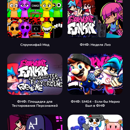
Спрункифай Мод
ФНФ: Неделя Лиз
ФНФ: Площадка для
ФНФ: SMG4 - Если бы Марио
Тестирования Персонажей
Был в ФНФ