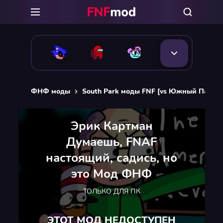
ФНФ моды
South Park моды FNF [vs Южный Парк
Эрик Картман
Думаешь, FNAF
настоящий, садись, но
это Мод ФНФ
ТОЛЬКО ДЛЯ ПК
ЭТОТ МОД НЕДОСТУПЕН