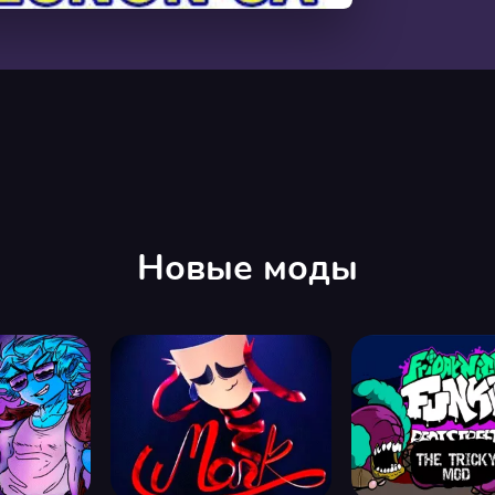
00:00
/
08:52
Новые моды