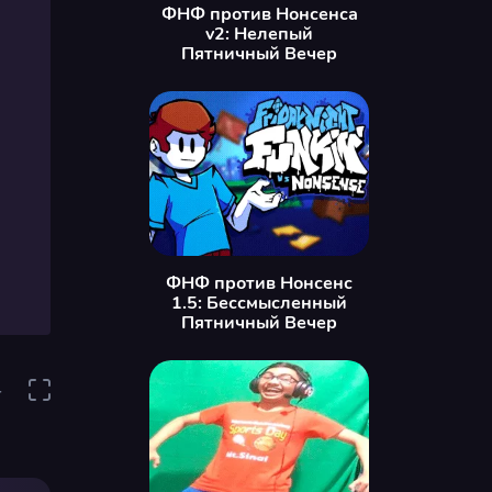
ФНФ против Нонсенса
v2: Нелепый
Пятничный Вечер
ФНФ против Нонсенс
1.5: Бессмысленный
Пятничный Вечер
4