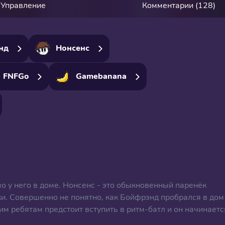
Управление
Комментарии (128)
нд
Нонсенс
FNFGo
Gamebanana
о у него в доме. Нонсенс - это обыкновенный паренёк
ки. Совершенно не понятно, как Бойфрэнд пробрался в дом
тим ребятам предстоит вступить в ритм-батл и он начинаетс