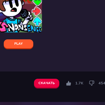
PLAY
1.7K
45
СКАЧАТЬ