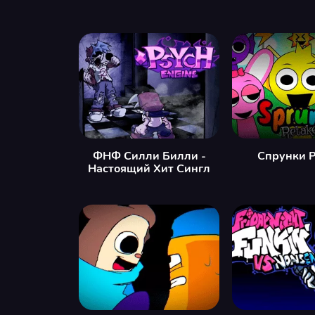
ФНФ Силли Билли -
Спрунки 
Настоящий Хит Сингл