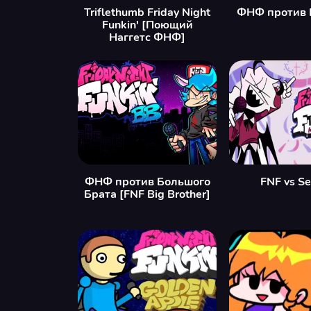
Triflethumb Friday Night
ФНФ против 
Funkin' [Поющий
Наггетс ФНФ]
ФНФ против Большого
FNF vs Se
Брата [FNF Big Brother]