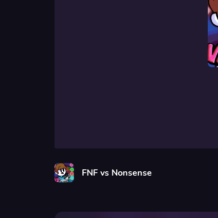
FNF vs Nonsense