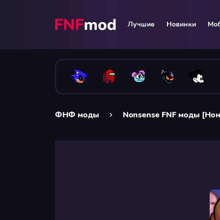
Лучшие
Новинки
Мо
ФНФ моды
Nonsense FNF моды [Но