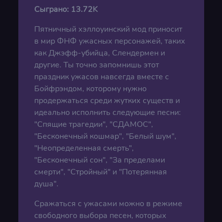
Сыграно:
13.72K
Пятничный хэллоуинский мод приносит
в мир ФНФ ужасных персонажей, таких
как Джэфф-убийца, Слендермен и
другие. Ты точно запомнишь этот
праздник ужасов навсегда вместе с
Бойфрэндом, которому нужно
продержаться среди жутких существ и
идеально исполнить следующие песни:
"Спящие трагедии", "СДАМОС",
"Бесконечный кошмар", "Белый шум",
"Неопределенная смерть",
"Бесконечный сон", "За пределами
смерти", "Стройный" и "Потерянная
душа".
Сражаться с ужасами можно в режиме
свободного выбора песен, которых