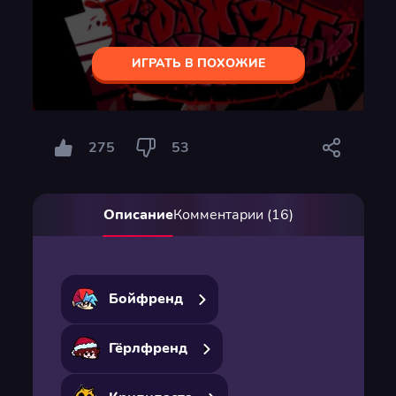
ИГРАТЬ В ПОХОЖИЕ
275
53
Описание
Комментарии (16)
Бойфренд
Гёрлфренд