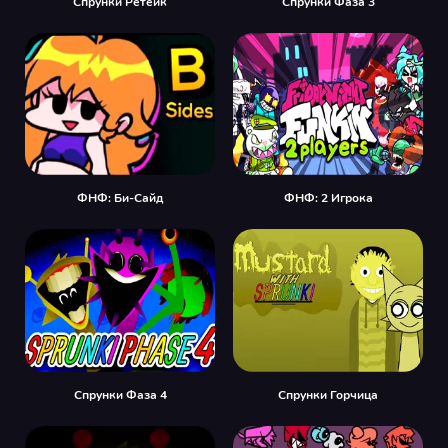
Спрунки Ретейк
Спрунки Фаза 3
ФНФ: Би-Сайд
ФНФ: 2 Игрока
Спрунки Фаза 4
Спрунки Горчица