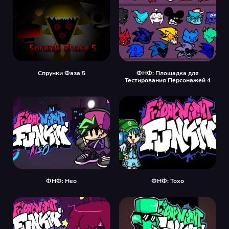
Спрунки Фаза 5
ФНФ: Площадка для
Тестирования Персонажей 4
ФНФ: Нео
ФНФ: Тохо