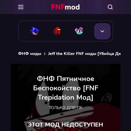
ФНФ моды
Jeff the Killer FNF моды [Убийца Дже
ФНФ Пятничное
Беспокойство [FNF
Trepidation Мод]
ТОЛЬКО ДЛЯ ПК
ЭТОТ МОД НЕДОСТУПЕН