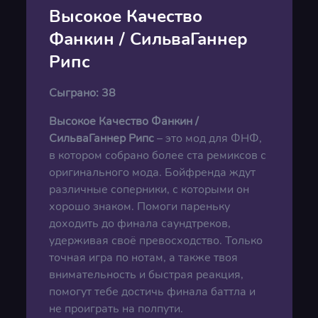
Высокое Качество
Фанкин / СильваГаннер
Рипс
Сыграно:
38
Высокое Качество Фанкин /
СильваГаннер Рипс
– это мод для ФНФ,
в котором собрано более ста ремиксов с
оригинального мода. Бойфренда ждут
различные соперники, с которыми он
хорошо знаком. Помоги пареньку
доходить до финала саундтреков,
удерживая своё превосходство. Только
точная игра по нотам, а также твоя
внимательность и быстрая реакция,
помогут тебе достичь финала баттла и
не проиграть на полпути.