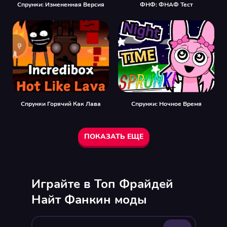
Спрунки: Измененная Версия
ФНФ: ФНАФ Тест
Спрунки Горячий Как Лава
Спрунки: Ночное Время
ПОКАЗАТЬ ЕЩЕ
Играйте в Топ Фрайдей
Найт Фанкин моды