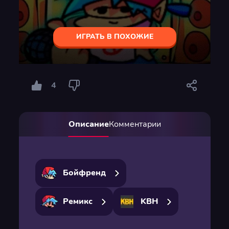
ИГРАТЬ В ПОХОЖИЕ
4
Описание
Комментарии
Бойфренд
Ремикс
KBH