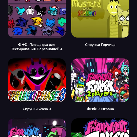
ФНФ: Площадка для
Спрунки Горчица
Тестирования Персонажей 4
Спрунки Фаза 3
ФНФ: 2 Игрока