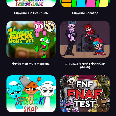
Спрунки, Но Все Живы
Спрунки Спратед
ФНФ: Мои МСМ Монстры
ФРАЙДЕЙ НАЙТ ФАНКИН
(ФНФ)