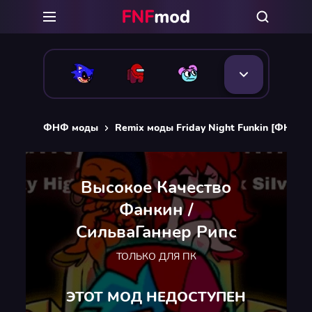
ФНФ моды
Remix моды Friday Night Funkin [ФНФ Р
Высокое Качество
Фанкин /
СильваГаннер Рипс
ТОЛЬКО ДЛЯ ПК
ЭТОТ МОД НЕДОСТУПЕН