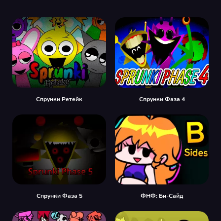
Спрунки Ретейк
Спрунки Фаза 4
Спрунки Фаза 5
ФНФ: Би-Сайд