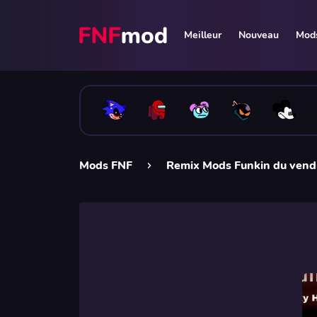
Meilleur
Nouveau
Mods
Mods FNF
Remix Mods Funkin du vendr