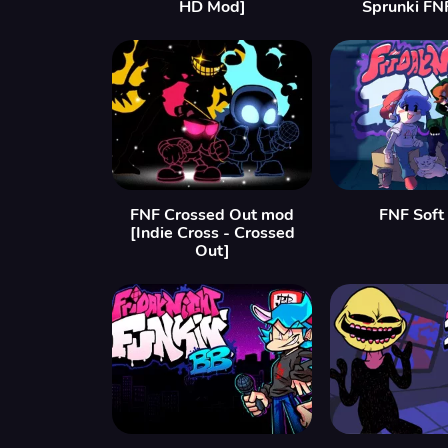
HD Mod]
Sprunki FN
FNF Crossed Out mod
FNF Soft
[Indie Cross - Crossed
Out]