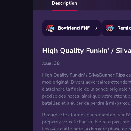
Description
Boyfriend FNF
Remix
High Quality Funkin’ / SiI
Joue:
38
High Quality Funkin' / SiIvaGunner Rips
es
mod original. Divers adversaires attendent
à atteindre la finale de la bande origina
précise des notes, ainsi que votre attentio
batailles et à éviter de perdre à mi-parcou
Regardez les formes qui remontent sur l’é
préparez-vous à chanter. Ne rate pas trop
Essayez d’atteindre la dernière phase de 