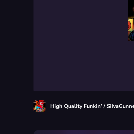
High Quality Funkin’ / SiIvaGunn