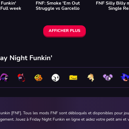
 Funkin'
FNF: Smoke 'Em Out
FNF Silly Billy 
Full week
Struggle vs Garcello
Single Re
AFFICHER PLUS
ay Night Funkin'
unkin [FNF]. Tous les mods FNF sont débloqués et disponibles pour joue
ement. Jouez à Friday Night Funkin en ligne et aidez votre petit ami et v