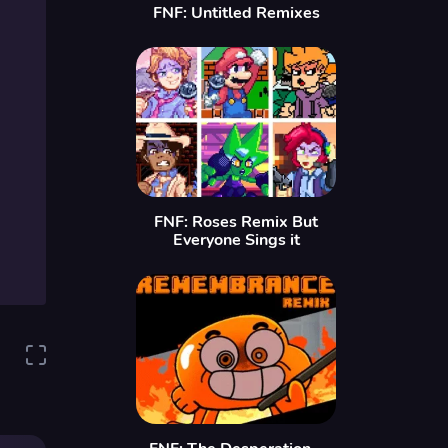
FNF: Untitled Remixes
FNF: Roses Remix But
Everyone Sings it