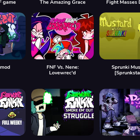
F game
The Amazing Grace
Fight Masses 
 mod
FNF Vs. Nene:
Sprunki Mus
Lovewrec'd
[Sprunksta