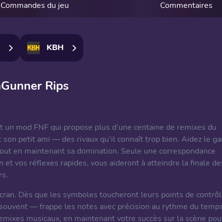
Commandes du jeu
Commentaires
KBH
vaGunner Rips
t un mod FNF qui propose plus d’une centaine de remixes du
 son petit ami — des rivaux qu’il connaît trop bien. Aidez le ga
le tout en maintenant sa domination. Seule une correspondance
n et vos réflexes rapides, vous aideront à atteindre la finale de
rs.
cran. Dès que les symboles toucheront leurs points de contrôl
 souvent — frappe les notes avec précision au rythme du temps
remixes musicaux, en maintenant votre succès sur la scène pou