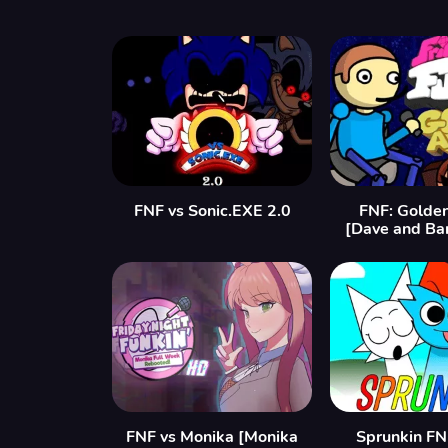
FNF vs Sonic.EXE 2.0
FNF: Golde
[Dave and Ba
FNF vs Monika [Monika
Sprunkin FN