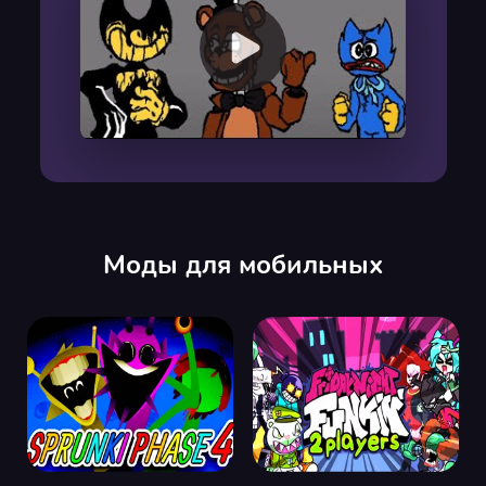
00:00
/
00:00
Моды для мобильных