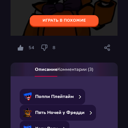
ИГРАТЬ В ПОХОЖИЕ
54
8
Описание
Комментарии (3)
Поппи Плейтайм
Пять Ночей у Фредди