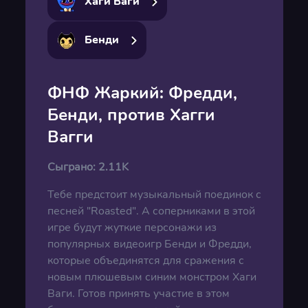
Хаги Ваги
Бенди
ФНФ Жаркий: Фредди,
Бенди, против Хагги
Вагги
Сыграно:
2.11K
Тебе предстоит музыкальный поединок с
песней "Roasted". А соперниками в этой
игре будут жуткие персонажи из
популярных видеоигр Бенди и Фредди,
которые объединятся для сражения с
новым плюшевым синим монстром Хаги
Ваги. Готов принять участие в этом