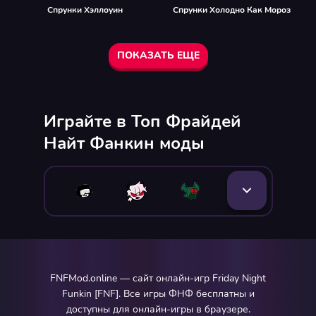
Спрунки Хэллоуин
Спрунки Холодно Как Мороз
ПОКАЗАТЬ ЕЩЕ
Играйте в Топ Фрайдей
Найт Фанкин моды
FNFMod.online — сайт онлайн-игр Friday Night
Funkin [FNF]. Все игры ФНФ бесплатны и
доступны для онлайн-игры в браузере.