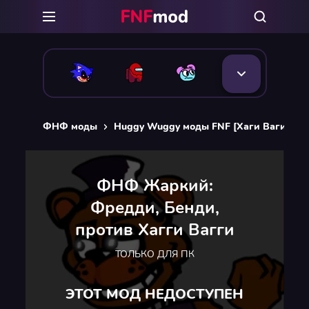
ФНФ моды
Huggy Wuggy моды FNF [Хаги Ваги vs 
ФНФ Жаркий:
Фредди, Бенди,
против Хагги Вагги
ТОЛЬКО ДЛЯ ПК
ЭТОТ МОД НЕДОСТУПЕН