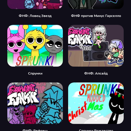
ФНФ: Ловец Звезд
ФНФ против Минус Гарселло
Спрунки
ФНФ: Апсайд
ФНФ: Рефреш
Спрунки Рождество