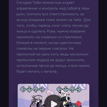
Сегодня Таби полностью отдаёт
управление и контроль над собой в твои
руки, поэтому вся ответственность за
исход поединка тоже лежит на тебе. Для
того, чтобы парень смог спеть песню до
конца и одолеть Рува, нужно вовремя
нажимать на клавиши со стрелками.
Кликай в момент, когда идентичные
символы на экране совпали. Не
пропускай ни одну ноту, ведь несколько
пропусков подряд не дадут закончить
исполнение песни до конца, и всё нужно
будет начать с начала.