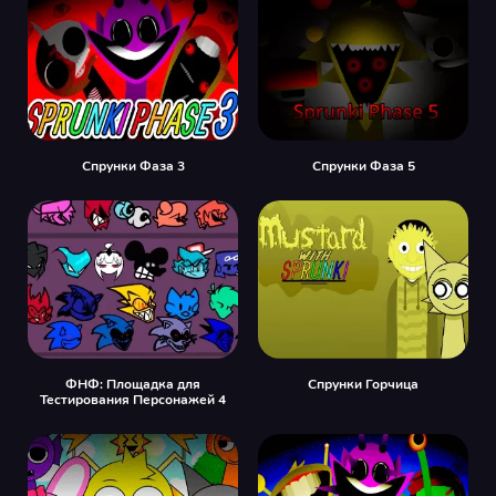
Спрунки Фаза 3
Спрунки Фаза 5
ФНФ: Площадка для
Спрунки Горчица
Тестирования Персонажей 4