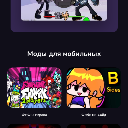
00:00
/
00:00
Моды для мобильных
ФНФ: 2 Игрока
ФНФ: Би-Сайд