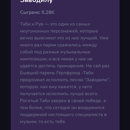
Сыграно:
5.28K
Таби и Рув — это одни из самых
неугомонных персонажей, которые
вечно выясняют кто из них лучший. Уже
много раз парни сражались между
собой под разные музыкальные
композиции, и всё никак у них не
удаётся достичь примирения. На сей раз
Бывший парень Гёрлфрэнд -Таби
предложил исполнить песню "Заводила",
которую, как ему кажется, у него
получается исполнить лучше всего.
Рогатый Таби уверен в своей победе, а
тем более, что сегодня он вооружился
поддержкой настоящего специалиста в
музыки, то есть тебя.