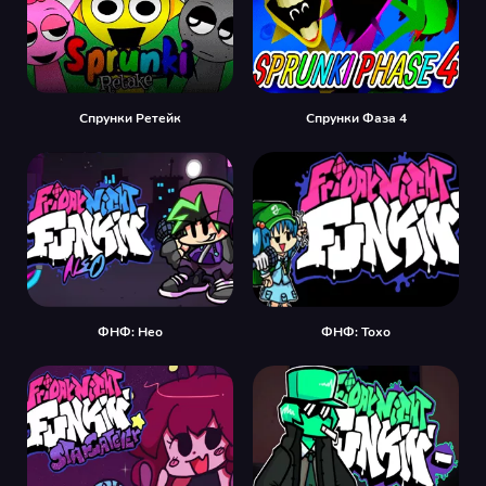
Спрунки Ретейк
Спрунки Фаза 4
ФНФ: Нео
ФНФ: Тохо