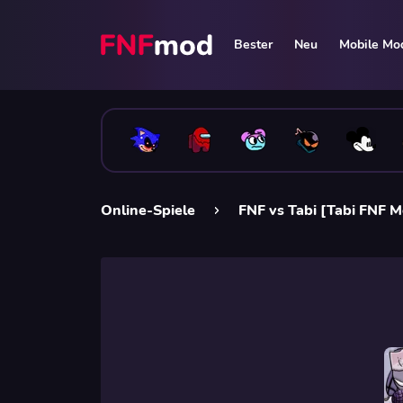
Bester
Neu
Mobile Mo
Online-Spiele
FNF vs Tabi [Tabi FNF 