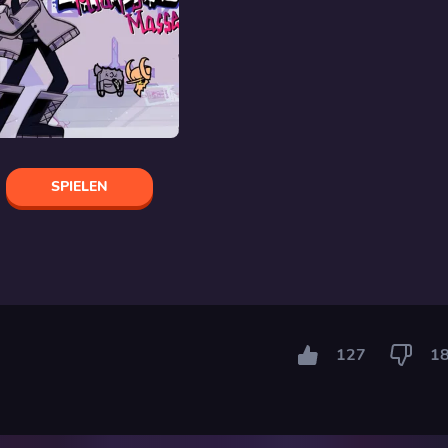
SPIELEN
127
1