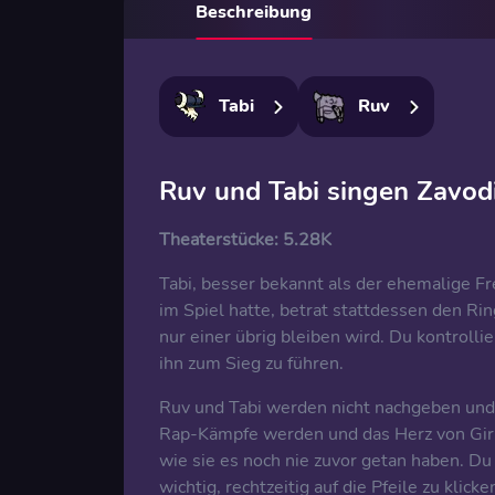
Beschreibung
Tabi
Ruv
Ruv und Tabi singen Zavod
Theaterstücke:
5.28K
Tabi, besser bekannt als der ehemalige Fr
im Spiel hatte, betrat stattdessen den Ri
nur einer übrig bleiben wird. Du kontrolli
ihn zum Sieg zu führen.
Ruv und Tabi werden nicht nachgeben und 
Rap-Kämpfe werden und das Herz von Girlf
wie sie es noch nie zuvor getan haben. Du
wichtig, rechtzeitig auf die Pfeile zu kl