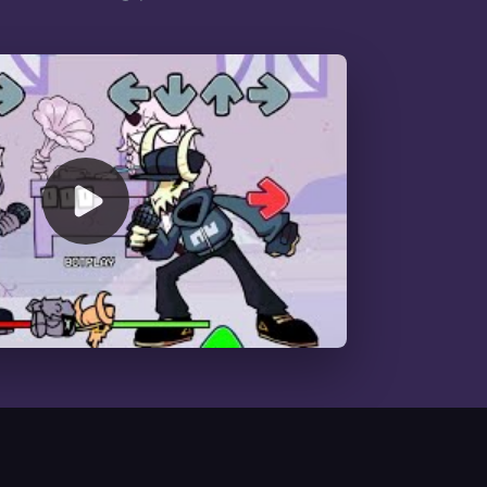
00:00
/
02:15