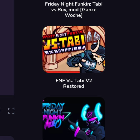
Friday Night Funkin: Tabi
vs Ruv, mod [Ganze
Woche]
FNF Vs. Tabi V2
Restored
8