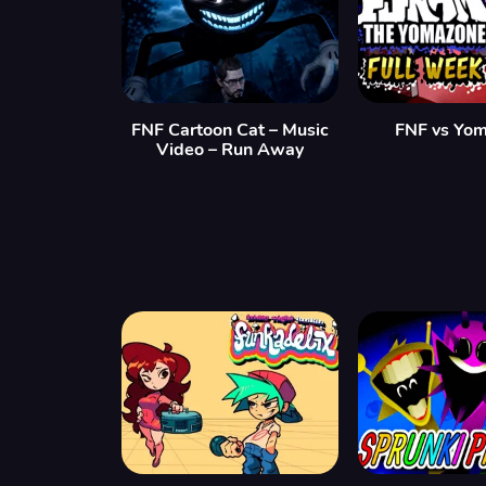
FNF Cartoon Cat – Music
FNF vs Yo
Video – Run Away