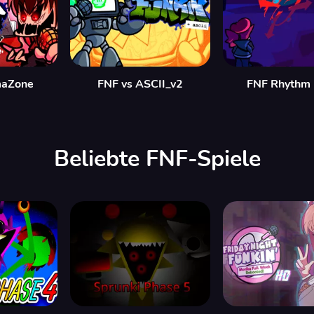
maZone
FNF vs ASCII_v2
FNF Rhythm
Beliebte FNF-Spiele