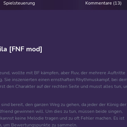
Spielsteuerung
Kommentare (13)
ila [FNF mod]
eund, wollte mit BF kämpfen, aber Ruv, der mehrere Auftritte
ng. Sie inszenierten einen ernsthaften Rhythmuskampf, bei de
erst den Charakter auf der rechten Seite und musst alles tun, 
sind bereit, den ganzen Weg zu gehen, da jeder der König der
riend gewinnen will. Um dies zu tun, müssen beide singen,
 kannst keine Melodie tragen und zu oft Fehler machen. Es ist
icken, um Bewertungspunkte zu sammeln.