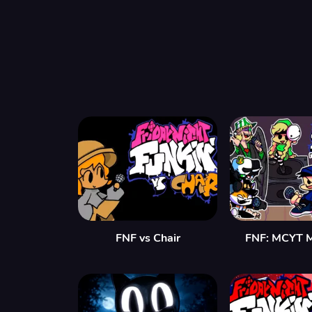
FNF vs Chair
FNF: MCYT 