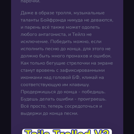
парочки.
Даже в образе тролля, музыкальные
таланты Бойфрэнда никуда не деваются,
и парень всё также может одолеть
любого антагониста, и Тейлз не
исключение. Победить можно, если
исполнить песню до конца, для этого не
должно быть много промахов и ошибок.
Как только бегущие стрелочки на экране
станут вровень с зафиксированными
иконками над головой БФ, кликай на
соответствующую им клавишу.
Продержишься до конца - победишь.
Будешь делать ошибки - проиграешь.
Всё просто, теперь сосредоточься и
выдержи до конца песни.