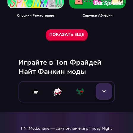
Спрунки Ремастеринг
Спрунки Абгерни
ПОКАЗАТЬ ЕЩЕ
Играйте в Топ Фрайдей
Найт Фанкин моды
FNFMod.online — сайт онлайн-игр Friday Night