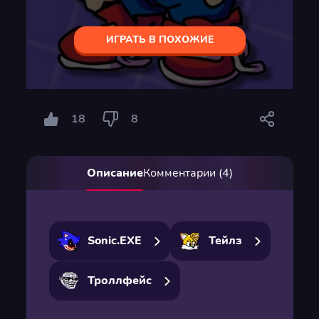
ИГРАТЬ В ПОХОЖИЕ
18
8
Описание
Комментарии (4)
Sonic.EXE
Тейлз
Троллфейс