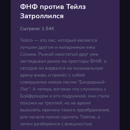
ФНФ против Тейлз
Затроллился
Сыграно:
1.54K
Тейлз — это лис, который является
лучшим другом и напарником ежа
Соника. Рыжий хвостатый друг уже
заглядывал ранее на просторы ФНФ, а
сегодня он ворвался на музыкальную
арену вновь и принёс с собой
совершенно новую песню "Бездарный-
Лис". А теперь взгляни что случилось с
Бойфрэндом и его подружкой, они стали
похожи на троллей, но не время
выяснять причину такого преображения,
для начала нужно одолеть Тейлза, а
затем разберёмся с внешностью