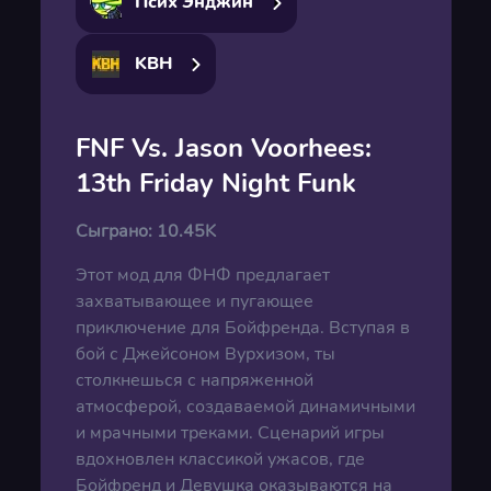
Псих Энджин
KBH
FNF Vs. Jason Voorhees:
13th Friday Night Funk
Сыграно:
10.45K
Этот мод для ФНФ предлагает
захватывающее и пугающее
приключение для Бойфренда. Вступая в
бой с Джейсоном Вурхизом, ты
столкнешься с напряженной
атмосферой, создаваемой динамичными
и мрачными треками. Сценарий игры
вдохновлен классикой ужасов, где
Бойфренд и Девушка оказываются на