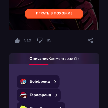
ИГРАТЬ В ПОХОЖИЕ
519
89
Описание
Комментарии (2)
Бойфренд
Гёрлфренд