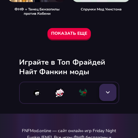
ФНФ + Танец Бензопилы
Спрунки Мод Уинстона
против Кобени
ПОКАЗАТЬ ЕЩЕ
Играйте в Топ Фрайдей
Найт Фанкин моды
FNFMod.online — сайт онлайн-игр Friday Night
Funkin [FNF]. Все игры ФНФ бесплатны и