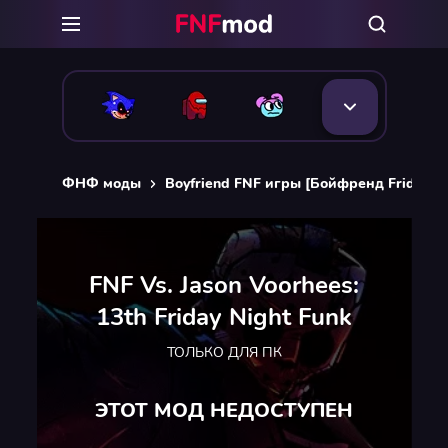
ФНФ моды
Boyfriend FNF игры [Бойфренд Friday Ni
FNF Vs. Jason Voorhees:
13th Friday Night Funk
ТОЛЬКО ДЛЯ ПК
ЭТОТ МОД НЕДОСТУПЕН