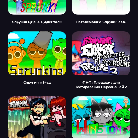
Спрунки Цирко Диджитал!!!
Потрясающие Спрунки с OC
Спрункинг Мод
ФНФ: Площадка для
Тестирования Персонажей 2