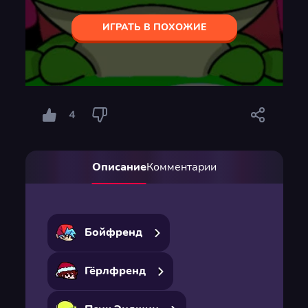
ИГРАТЬ В ПОХОЖИЕ
4
Описание
Комментарии
Бойфренд
Гёрлфренд