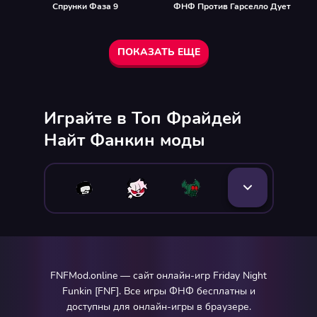
Спрунки Фаза 9
ФНФ Против Гарселло Дует
ПОКАЗАТЬ ЕЩЕ
Играйте в Топ Фрайдей
Найт Фанкин моды
FNFMod.online — сайт онлайн-игр Friday Night
Funkin [FNF]. Все игры ФНФ бесплатны и
доступны для онлайн-игры в браузере.