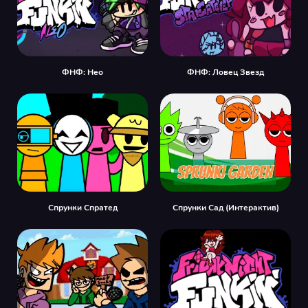
ФНФ: Нео
ФНФ: Ловец Звезд
Спрунки Спратед
Спрунки Сад (Интерактив)