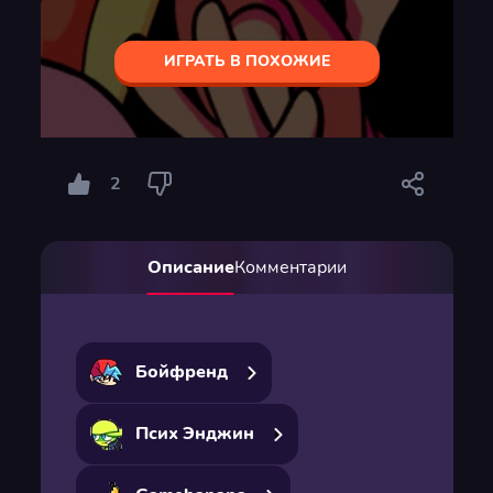
ИГРАТЬ В ПОХОЖИЕ
2
Описание
Комментарии
Бойфренд
Псих Энджин