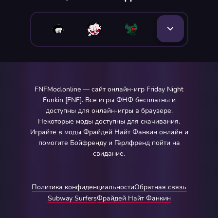
FNFMod.online — сайт онлайн-игр Friday Night
Funkin [FNF]. Все игры ФНФ бесплатны и
доступны для онлайн-игры в браузере.
Некоторые моды доступны для скачивания.
Играйте в моды Фрайдей Найт Фанкин онлайн и
помогите Бойфренду и Гёрлфренд пойти на
свидание.
Политика конфиденциальности
Обратная связь
Subway Surfers
Фрайдей Найт Фанкин