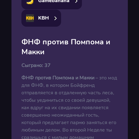
Gamebanana
KBH
ФНФ против Помпома и
Макки
Сыграно:
37
ФНФ против Помпома и Макки
– это мод
для ФНФ, в котором Бойфренд
отправляется в отдаленную часть леса,
чтобы уединиться со своей девушкой,
как вдруг на их свидании появляется
совершенно неожиданный гость,
который предлагает парню заняться его
любимым делом. Во второй Неделе ты
сразишься с милым домашним