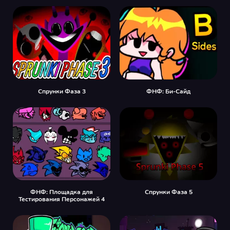
Спрунки Фаза 3
ФНФ: Би-Сайд
ФНФ: Площадка для
Спрунки Фаза 5
Тестирования Персонажей 4