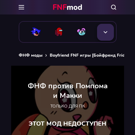
ФНФ моды
Boyfriend FNF игры [Бойфренд Friday Ni
ФНФ против Помпома
и Макки
ТОЛЬКО ДЛЯ ПК
ЭТОТ МОД НЕДОСТУПЕН