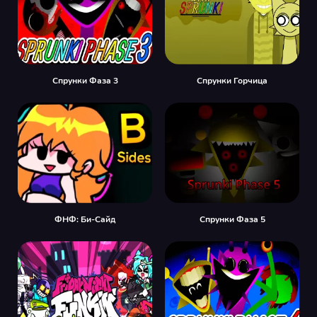
Спрунки Фаза 3
Спрунки Горчица
ФНФ: Би-Сайд
Спрунки Фаза 5