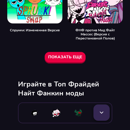
Спрунки: Измененная Версия
ФНФ против Мид Файт
Массес (Версия с
Перестановкой Полов)
ПОКАЗАТЬ ЕЩЕ
Играйте в Топ Фрайдей
Найт Фанкин моды