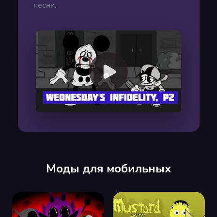
песни.
00:00
/
00:00
Моды для мобильных