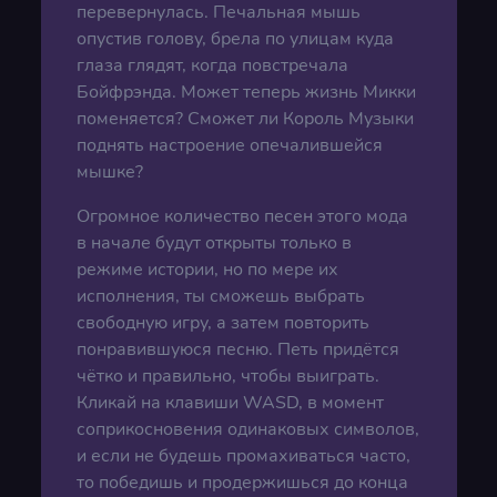
перевернулась. Печальная мышь
опустив голову, брела по улицам куда
глаза глядят, когда повстречала
Бойфрэнда. Может теперь жизнь Микки
поменяется? Сможет ли Король Музыки
поднять настроение опечалившейся
мышке?
Огромное количество песен этого мода
в начале будут открыты только в
режиме истории, но по мере их
исполнения, ты сможешь выбрать
свободную игру, а затем повторить
понравившуюся песню. Петь придётся
чётко и правильно, чтобы выиграть.
Кликай на клавиши WASD, в момент
соприкосновения одинаковых символов,
и если не будешь промахиваться часто,
то победишь и продержишься до конца