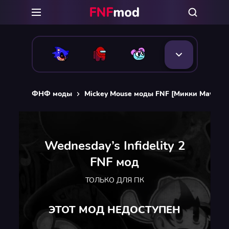
ФНФ моды
Mickey Mouse моды FNF [Микки Маус v
Wednesday’s Infidelity 2
FNF мод
ТОЛЬКО ДЛЯ ПК
ЭТОТ МОД НЕДОСТУПЕН