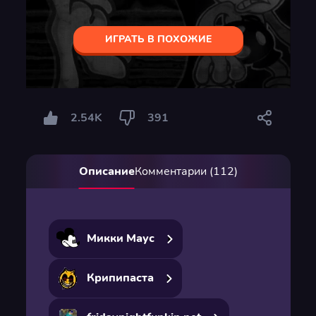
ИГРАТЬ В ПОХОЖИЕ
2.54K
391
Описание
Комментарии (112)
Микки Маус
Крипипаста