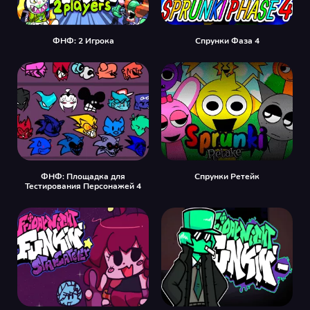
ФНФ: 2 Игрока
Спрунки Фаза 4
ФНФ: Площадка для
Спрунки Ретейк
Тестирования Персонажей 4