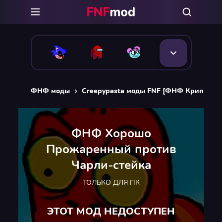
ФНФ моды
Creepypasta моды FNF [ФНФ Крипипаст
ФНФ Хорошо
Прожаренный против
Чарли-стейка
ТОЛЬКО ДЛЯ ПК
ЭТОТ МОД НЕДОСТУПЕН