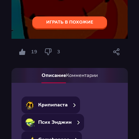
ИГРАТЬ В ПОХОЖИЕ
19
3
Описание
Комментарии
Крипипаста
Псих Энджин