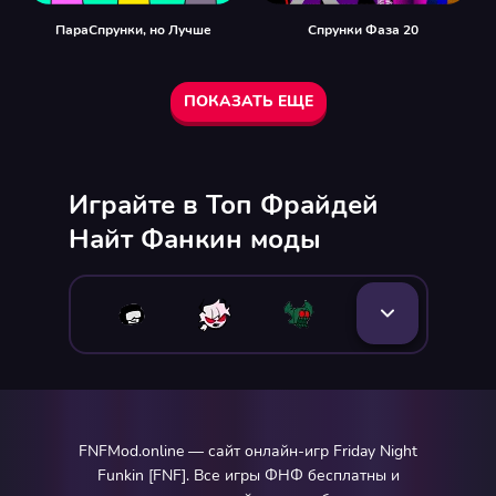
ПараСпрунки, но Лучше
Спрунки Фаза 20
ПОКАЗАТЬ ЕЩЕ
Играйте в Топ Фрайдей
Найт Фанкин моды
FNFMod.online — сайт онлайн-игр Friday Night
Funkin [FNF]. Все игры ФНФ бесплатны и