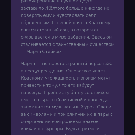
разочарование в лучшем друге
заставило Жёлтого больше никогда не
доверять ему и чувствовать себя
обделённым. Поздней ночью Красному
снится странный сон, в котором он
оказывается в мире забвения. Здесь он
сталкивается с таинственным существом
— Чарли Стейком.
Чарли — не просто странный персонаж,
а предупреждение. Он рассказывает
Красному, что жадность и эгоизм могут
привести к тому, что его забудут
навсегда. Пройди эту битву со стейком
вместе с красной личинкой и навсегда
запомни этот музыкальный урок. Следи
за символами и при слиянии их в пары с
очертаниями контрольных знаков,
кликай на курсоры. Будь в ритме и