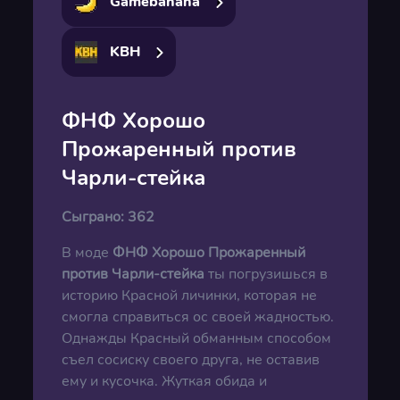
Gamebanana
KBH
ФНФ Хорошо
Прожаренный против
Чарли-стейка
Сыграно:
362
В моде
ФНФ Хорошо Прожаренный
против Чарли-стейка
ты погрузишься в
историю Красной личинки, которая не
смогла справиться ос своей жадностью.
Однажды Красный обманным способом
съел сосиску своего друга, не оставив
ему и кусочка. Жуткая обида и