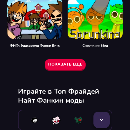
ФНФ: Эддсворлд Фанки Битс
Спрункинг Мод
ПОКАЗАТЬ ЕЩЕ
Играйте в Топ Фрайдей
Найт Фанкин моды