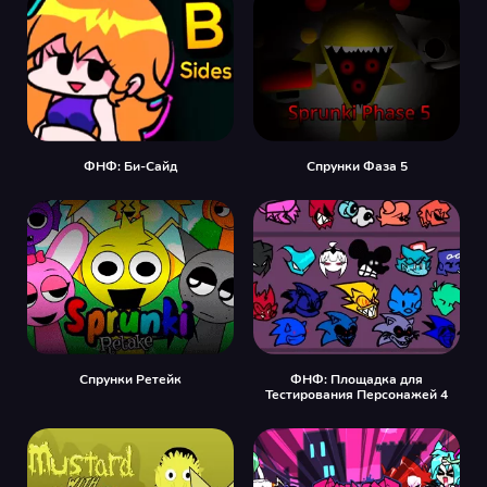
ФНФ: Би-Сайд
Спрунки Фаза 5
Спрунки Ретейк
ФНФ: Площадка для
Тестирования Персонажей 4