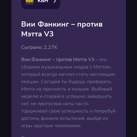
KBH
Вии Фанкинг – против
Мэтта V3
Сыграно:
2.27K
Вии Фанкинг – против Мэтта V3
– это
сборник музыкальных модов с Мэттом,
который всегда мечтал стать настоящим
певцом. Сегодня ты будешь проверять
Мэтта на прочность в музыке. Выбирай
неделю и старайся успешно завершить
хит, не пропуская ноты часто.
Удерживай свою успешность и попробуй
достичь финала испытания, выйдя из
игры круглым чемпионом.