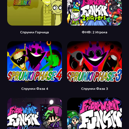
Спрунки Горчица
ФНФ: 2 Игрока
Спрунки Фаза 4
Спрунки Фаза 3