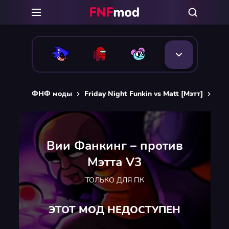
ФНФ моды
Friday Night Funkin vs Matt [Мэтт]
Вии
Вии Фанкинг – против
Мэтта V3
ТОЛЬКО ДЛЯ ПК
ЭТОТ МОД НЕДОСТУПЕН