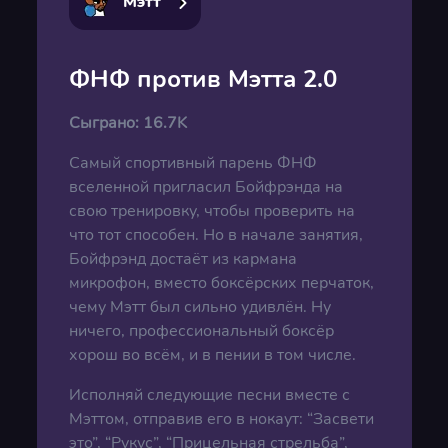
Мэтт
ФНФ против Мэтта 2.0
Сыграно:
16.7K
Самый спортивный парень ФНФ
вселенной пригласил Бойфрэнда на
свою тренировку, чтобы проверить на
что тот способен. Но в начале занятия,
Бойфрэнд достаёт из кармана
микрофон, вместо боксёрских перчаток,
чему Мэтт был сильно удивлён. Ну
ничего, профессиональный боксёр
хорош во всём, и в пении в том числе.
Исполняй следующие песни вместе с
Мэттом, отправив его в нокаут: “Засвети
это”, “Рукус”, “Прицельная стрельба”,