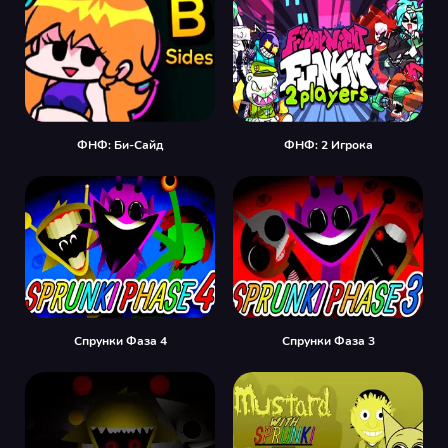
ФНФ: Би-Сайд
ФНФ: 2 Игрока
Спрунки Фаза 4
Спрунки Фаза 3