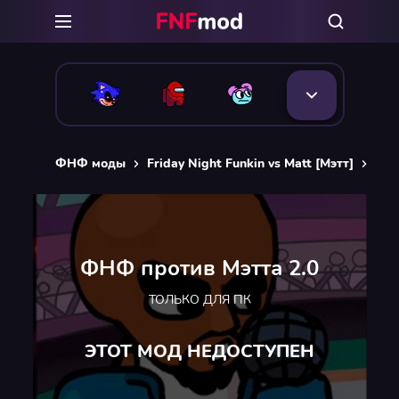
ФНФ моды
Friday Night Funkin vs Matt [Мэтт]
ФНФ
ФНФ против Мэтта 2.0
ТОЛЬКО ДЛЯ ПК
ЭТОТ МОД НЕДОСТУПЕН