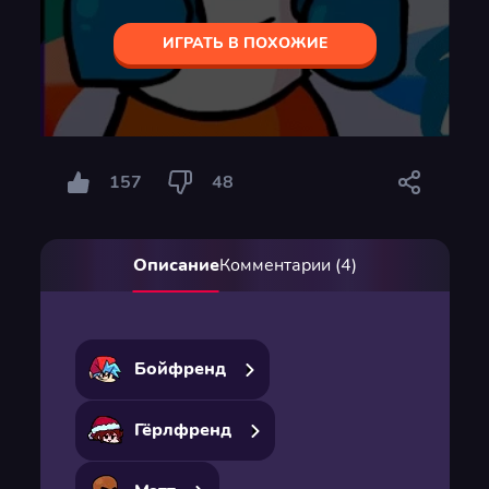
ИГРАТЬ В ПОХОЖИЕ
157
48
Описание
Комментарии (4)
Бойфренд
Гёрлфренд