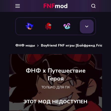
ФНФ моды
Boyfriend FNF игры [Бойфренд Friday Ni
ФНФ x Путешествие
Героя
ТОЛЬКО ДЛЯ ПК
ЭТОТ МОД НЕДОСТУПЕН