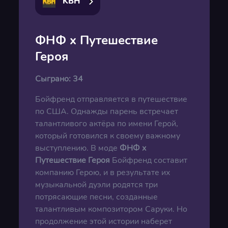
KBH
ФНФ x Путешествие
Героя
Сыграно:
34
Бойфренд отправляется в путешествие
по США. Однажды парень встречает
талантливого актёра по имени Герой,
который готовился к своему важному
выступлению. В моде
ФНФ x
Путешествие Героя
Бойфренд составит
компанию Герою, и в результате их
музыкальной дуэли родятся три
потрясающие песни, созданные
талантливым композитором Саруки. Но
продолжение этой истории наберет