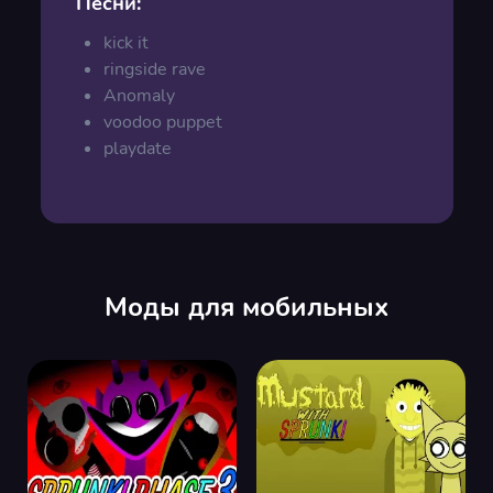
Песни:
kick it
ringside rave
Anomaly
voodoo puppet
playdate
Моды для мобильных