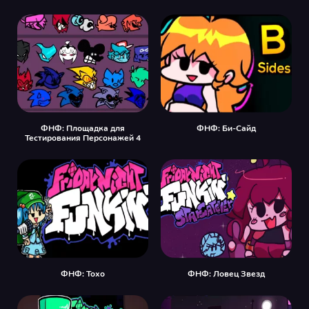
ФНФ: Площадка для
ФНФ: Би-Сайд
Тестирования Персонажей 4
ФНФ: Тохо
ФНФ: Ловец Звезд