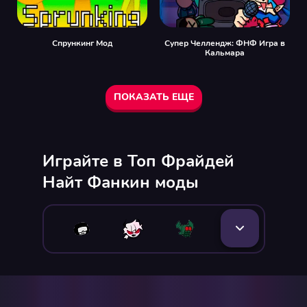
Спрункинг Мод
Супер Челлендж: ФНФ Игра в
Кальмара
ПОКАЗАТЬ ЕЩЕ
Играйте в Топ Фрайдей
Найт Фанкин моды