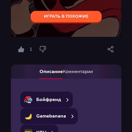
ИГРАТЬ В ПОХОЖИЕ
1
Описание
Комментарии
Бойфренд
Gamebanana