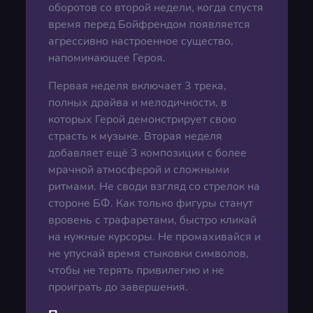
оборотов со второй недели, когда спустя
время перед Бойфрендом появляется
агрессивно настроенное существо,
напоминающее Героя.
Первая неделя включает 3 трека,
полных драйва и мелодичности, в
которых Герой демонстрирует свою
страсть к музыке. Вторая неделя
добавляет ещё 3 композиции с более
мрачной атмосферой и сложными
ритмами. Не своди взгляд со стрелок на
стороне БФ. Как только фигуры станут
вровень с трафаретами, быстро кликай
на нужные курсоры. Не промахивайся и
не упускай время стыковки символов,
чтобы не терять привилегию и не
проиграть до завершения.