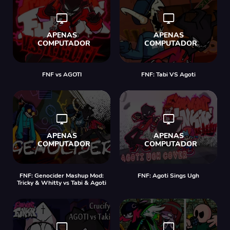
FNF vs AGOTI
FNF: Tabi VS Agoti
FNF: Genocider Mashup Mod:
FNF: Agoti Sings Ugh
Tricky & Whitty vs Tabi & Agoti