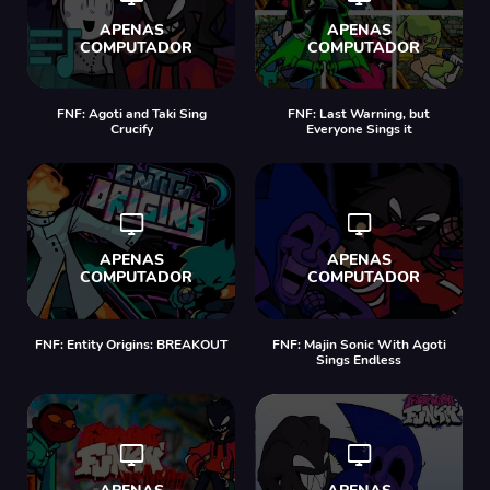
FNF: Agoti and Taki Sing
FNF: Last Warning, but
Crucify
Everyone Sings it
FNF: Entity Origins: BREAKOUT
FNF: Majin Sonic With Agoti
Sings Endless