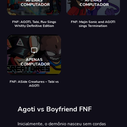
FNF: AGOTI, Tabi, Ruv Sings
FNF: Majin Sonic and AGOTI
Whitty Definitive Edition
sings Termination
FNF: ASide Creatures – Tabi vs
AGOTI
Agoti vs Boyfriend FNF
Inicialmente, o demônio nasceu sem cordas