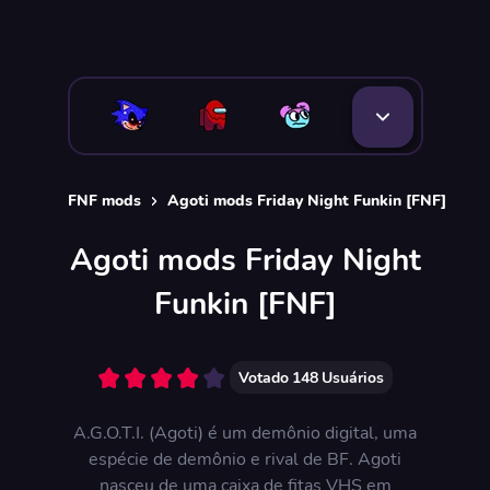
FNF mods
Agoti mods Friday Night Funkin [FNF]
Agoti mods Friday Night
Funkin [FNF]
Votado
148
Usuários
A.G.O.T.I. (Agoti) é um demônio digital, uma
espécie de demônio e rival de BF. Agoti
nasceu de uma caixa de fitas VHS em