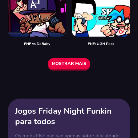
FNF vs DaBaby
FNF: UGH Pack
MOSTRAR MAIS
Jogos Friday Night Funkin
para todos
Os mods FNF não são apenas sobre dificuldade;