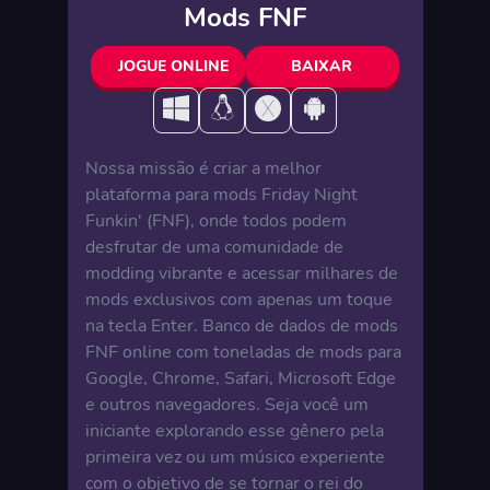
Mods FNF
JOGUE ONLINE
BAIXAR
Nossa missão é criar a melhor
plataforma para mods Friday Night
Funkin' (FNF), onde todos podem
desfrutar de uma comunidade de
modding vibrante e acessar milhares de
mods exclusivos com apenas um toque
na tecla Enter. Banco de dados de mods
FNF online com toneladas de mods para
Google, Chrome, Safari, Microsoft Edge
e outros navegadores. Seja você um
iniciante explorando esse gênero pela
primeira vez ou um músico experiente
com o objetivo de se tornar o rei do