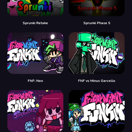
Sprunki Retake
Sprunki Phase 5
FNF: Neo
FNF vs Minus Garcello