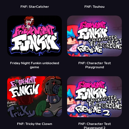
FNF: StarCatcher
FNF: Touhou
Friday Night Funkin unblocked
FNF: Character Test
game
Playground
FNF: Tricky the Clown
FNF: Character Test
Playground 2