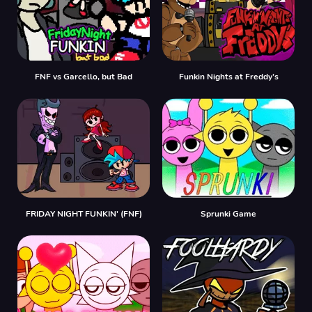
FNF vs Garcello, but Bad
Funkin Nights at Freddy’s
FRIDAY NIGHT FUNKIN' (FNF)
Sprunki Game