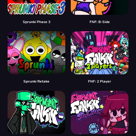
Sprunki Phase 3
FNF: B-Side
Sprunki Retake
FNF: 2 Player