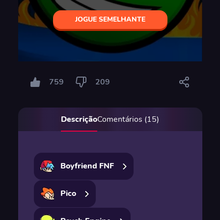
JOGUE SEMELHANTE
759
209
Descrição
Comentários (15)
Boyfriend FNF
Pico