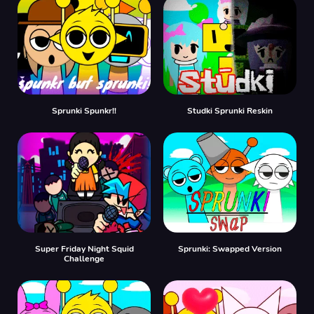
Sprunki Spunkr!!
Studki Sprunki Reskin
Super Friday Night Squid
Sprunki: Swapped Version
Challenge