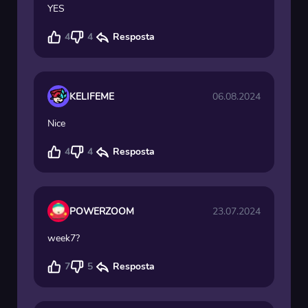
YES
4
4
Resposta
KELIFEME
06.08.2024
Nice
4
4
Resposta
POWERZOOM
23.07.2024
week7?
7
5
Resposta