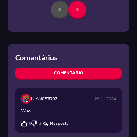
Comentários
COMENTÁRIO
JUANCETO07
29.11.2024
Wow
6
2
Resposta