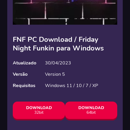
FNF PC Download / Friday
Night Funkin para Windows
Atualizado
30/04/2023
Versão
Version 5
Requisitos
Windows 11 / 10 / 7 / XP
DOWNLOAD
DOWNLOAD
32bit
64bit