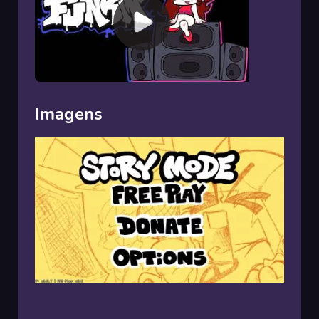
Imagens
00:00
/
00:00