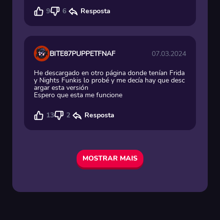
9
6
Resposta
BITE87PUPPETFNAF
07.03.2024
He descargado en otro página donde tenían Frida
y Nights Funkis lo probé y me decía hay que desc
argar esta versión
Espero que esta me funcione
13
2
Resposta
MOSTRAR MAIS