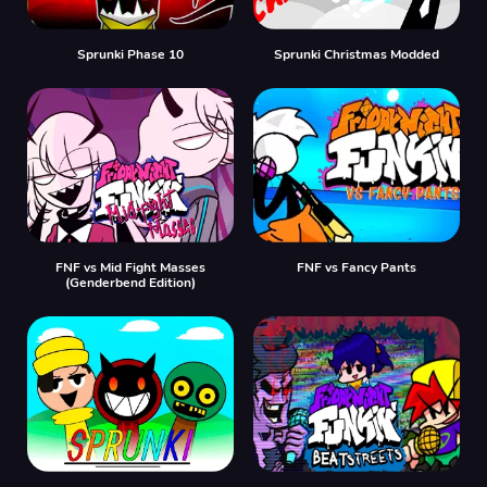
Sprunki Phase 10
Sprunki Christmas Modded
FNF vs Mid Fight Masses
FNF vs Fancy Pants
(Genderbend Edition)