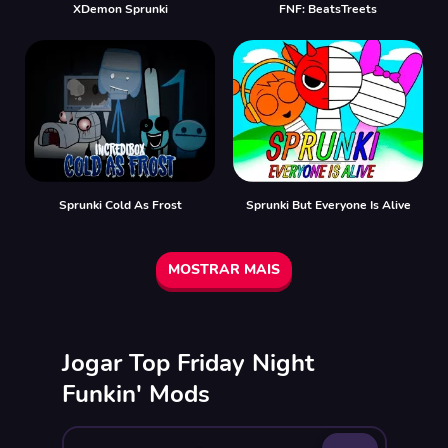
XDemon Sprunki
FNF: BeatsTreets
Sprunki Cold As Frost
Sprunki But Everyone Is Alive
MOSTRAR MAIS
Jogar Top Friday Night
Funkin' Mods