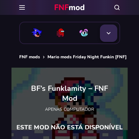
FNF mods
Mario mods Friday Night Funkin [FNF]
BF
BF’s Funklamity – FNF
Mod
APENAS COMPUTADOR
ESTE MOD NÃO ESTÁ DISPONÍVEL