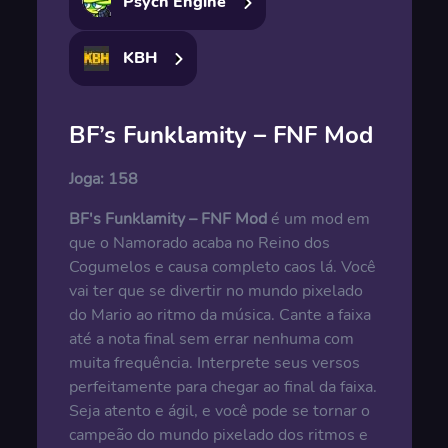
Psych Engine
KBH
BF’s Funklamity – FNF Mod
Joga:
158
BF's Funklamity – FNF Mod
é um mod em
que o Namorado acaba no Reino dos
Cogumelos e causa completo caos lá. Você
vai ter que se divertir no mundo pixelado
do Mario ao ritmo da música. Cante a faixa
até a nota final sem errar nenhuma com
muita frequência. Interprete seus versos
perfeitamente para chegar ao final da faixa.
Seja atento e ágil, e você pode se tornar o
campeão do mundo pixelado dos ritmos e