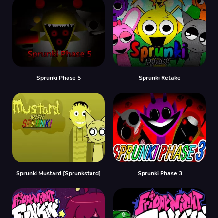
Sprunki Phase 5
Sprunki Retake
Sprunki Mustard [Sprunkstard]
Sprunki Phase 3