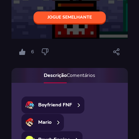
JOGUE SEMELHANTE
6
Descrição
Comentários
Boyfriend FNF
Mario