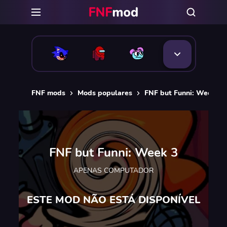
FNF mods
Mods populares
FNF but Funni: Week 3
FNF but Funni: Week 3
APENAS COMPUTADOR
ESTE MOD NÃO ESTÁ DISPONÍVEL