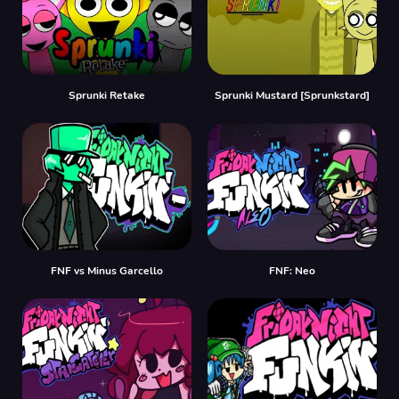
Sprunki Retake
Sprunki Mustard [Sprunkstard]
FNF vs Minus Garcello
FNF: Neo