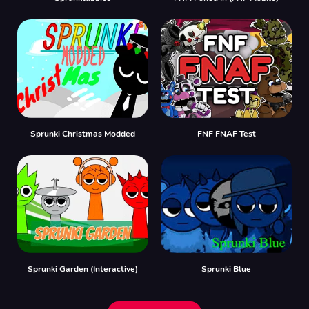
Sprunki Christmas Modded
FNF FNAF Test
Sprunki Garden (Interactive)
Sprunki Blue