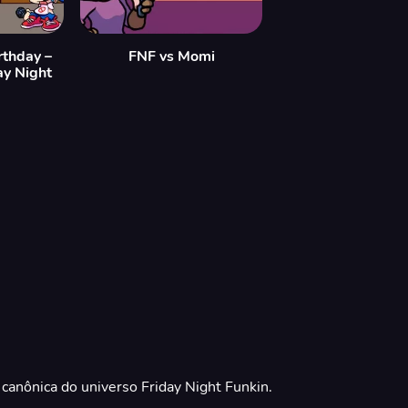
rthday –
FNF vs Momi
ay Night
canônica do universo Friday Night Funkin.