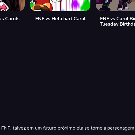
as Carols
FNF vs Hellchart Carol
FNF vs Carol Bi
Tuesday Birthd
 FNF, talvez em um futuro próximo ela se torne a personagem 