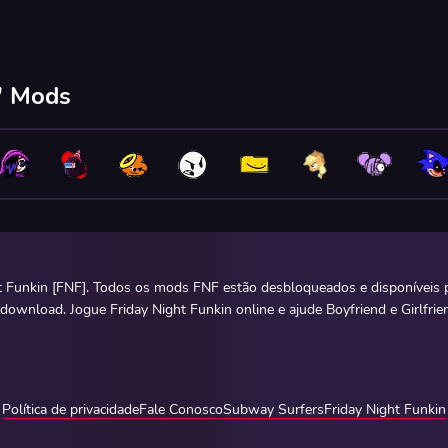
n' Mods
t Funkin [FNF]. Todos os mods FNF estão desbloqueados e disponíveis p
 download. Jogue Friday Night Funkin online e ajude Boyfriend e Girlfrie
Política de privacidade
Fale Conosco
Subway Surfers
Friday Night Funkin