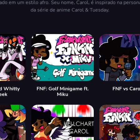
izado em um estilo afro. Seu nome, Carol, é inspirado na perso
da série de anime Carol & Tuesday.
d Whitty
FNF: Golf Minigame ft.
FNF vs Caro
eek
Miku