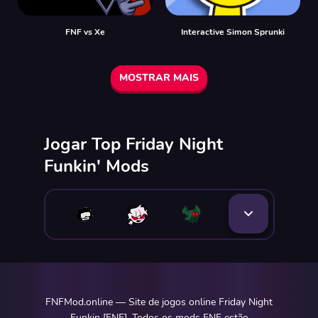
FNF vs Xе
Interactive Simon Sprunki
MOSTRAR MAIS
Jogar Top Friday Night
Funkin' Mods
FNFMod.online — Site de jogos online Friday Night
Funkin [FNF]. Todos os mods FNF estão