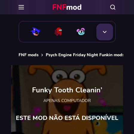
FNF mods
Psych Engine Friday Night Funkin mods
F
Funky Tooth Cleanin’
APENAS COMPUTADOR
ESTE MOD NÃO ESTÁ DISPONÍVEL