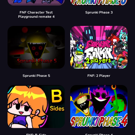
FNF Character Test
Sprunki Phase 3
Playground remake 4
Sprunki Phase 5
FNF: 2 Player
FNF: B-Side
Sprunki Phase 4