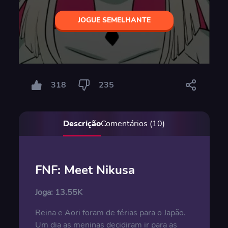
JOGUE SEMELHANTE
318
235
Descrição
Comentários (10)
FNF: Meet Nikusa
Joga:
13.55K
Reina e Aori foram de férias para o Japão.
Um dia as meninas decidiram ir para as