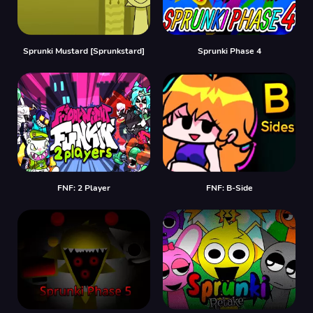
Sprunki Mustard [Sprunkstard]
Sprunki Phase 4
FNF: 2 Player
FNF: B-Side