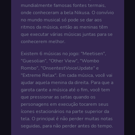
mundialmente famosas fontes termais,
onde conheceram a bela Nikusa. O convívio
no mundo musical só pode se dar aos
ritmos da música, então as meninas têm
que executar várias músicas juntas para se
conhecerem melhor.
Existem 6 músicas no jogo: "Meetisen",
"Guesolian", "Other View", "Wombo
Rombo", "OnsentestVoiceUpdate" e
"Extreme Relax". Em cada música, você vai
ajudar aquela menina da direita. Para que a
garota cante a música até o fim, você tem
que pressionar as setas quando os
personagens em execução tocarem seus
ícones estacionários na parte superior da
tela. O principal é não perder muitas notas
seguidas, para não perder antes do tempo.