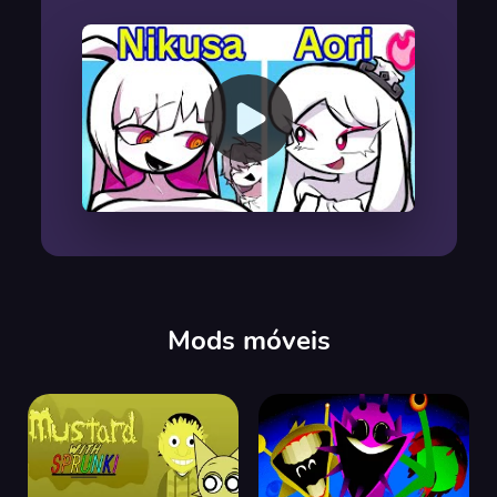
00:00
/
00:00
Mods móveis