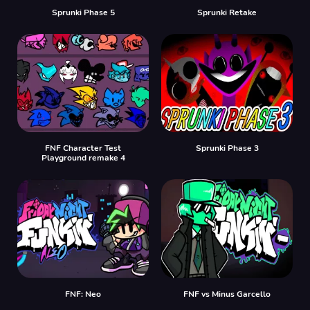
Sprunki Phase 5
Sprunki Retake
FNF Character Test
Sprunki Phase 3
Playground remake 4
FNF: Neo
FNF vs Minus Garcello