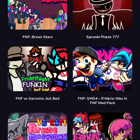
FNF: Brawl Stars
Sprunki Phase 777
FNF vs Garcello, but Bad
FNF: SMG4 – If Mario Was In
FNF Mod Pack