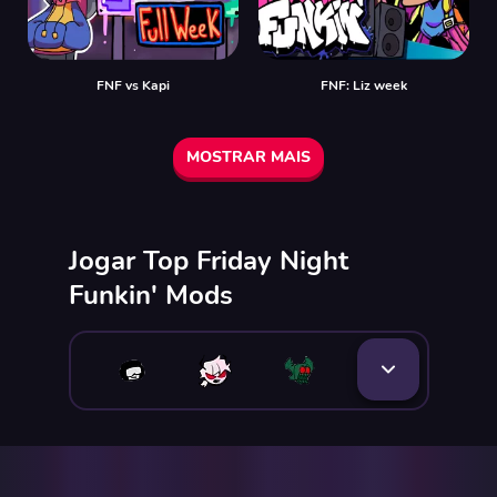
FNF vs Kapi
FNF: Liz week
MOSTRAR MAIS
Jogar Top Friday Night
Funkin' Mods