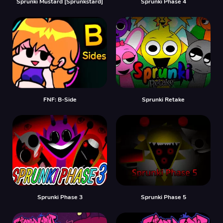
Sprunki Mustard [Sprunkstard]
Sprunki Phase 4
FNF: B-Side
Sprunki Retake
Sprunki Phase 3
Sprunki Phase 5