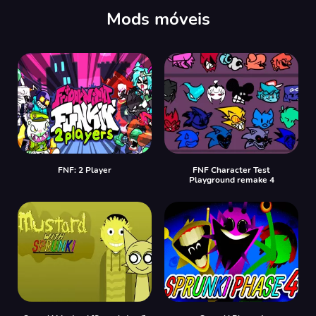
Mods móveis
FNF: 2 Player
FNF Character Test
Playground remake 4