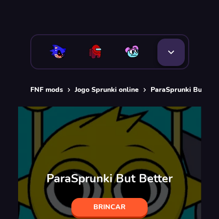
FNF mods
Jogo Sprunki online
ParaSprunki But Bet
ParaSprunki But Better
BRINCAR