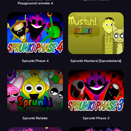
Playground remake 4
Sprunki Phase 4
Sprunki Mustard [Sprunkstard]
Sprunki Retake
Sprunki Phase 3