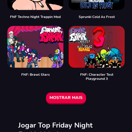
FNF Techno Night Trappin Mod
Sprunki Cold As Frost
FNF: Brawl Stars
FNF: Character Test
Playground 3
MOSTRAR MAIS
Jogar Top Friday Night