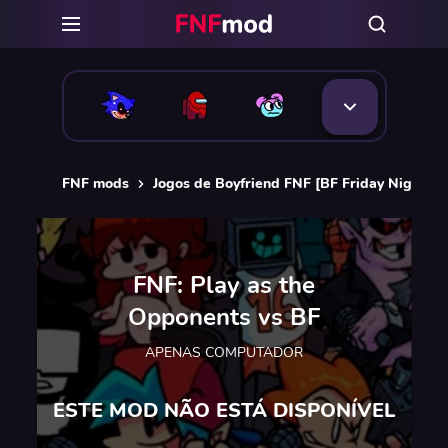
FNF mods
Jogos de Boyfriend FNF [BF Friday Night Fu
FNF: Play as the
Opponents vs BF
APENAS COMPUTADOR
ESTE MOD NÃO ESTÁ DISPONÍVEL