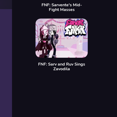
FNF: Sarvente's Mid-
Fight Masses
FNF: Sarv and Ruv Sings
Zavodila