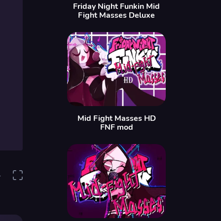
Friday Night Funkin Mid
Fight Masses Deluxe
Mid Fight Masses HD
FNF mod
4