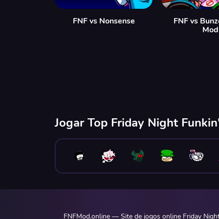
FNF vs Nonsense
FNF vs Bunz
Mod
Jogar Top Friday Night Funki
FNFMod.online — Site de jogos online Friday Nigh