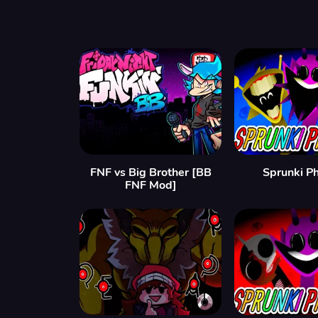
FNF vs Big Brother [BB
Sprunki P
FNF Mod]