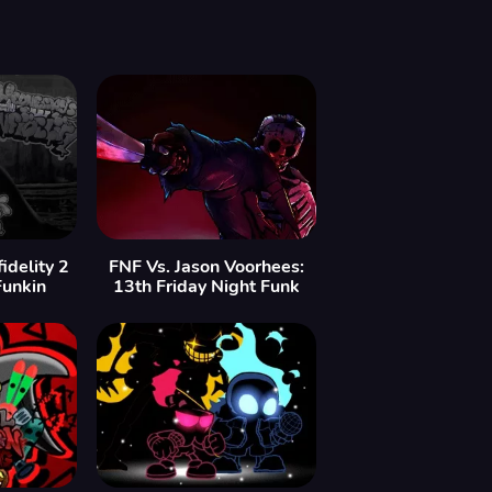
idelity 2
FNF Vs. Jason Voorhees:
Funkin
13th Friday Night Funk