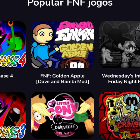
Popular FNF jogos
hase 4
FNF: Golden Apple
Wednesday’s Inf
[Dave and Bambi Mod]
Friday Night 