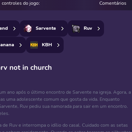
controles do jogo:
Comentários
iend
Sarvente
Ruv
anana
KBH
rv not in church
m ano após o último encontro de Sarvente na igreja. Agora, a
 mas uma adolescente comum que gosta da vida. Enquanto
Sarvente, Ruv pediu sua namorada para sair em um encontro.
eles.
 de Ruv e interrompa o idílio do casal. Cuidado com as setas