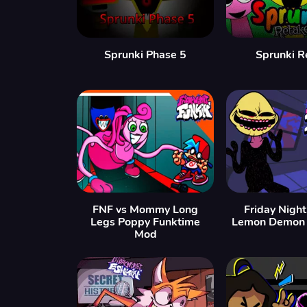
Sprunki Phase 5
Sprunki R
FNF vs Mommy Long
Friday Night
Legs Poppy Funktime
Lemon Demon 
Mod