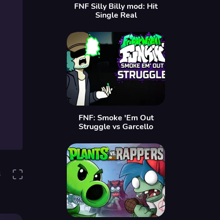
FNF Silly Billy mod: Hit
Single Real
FNF: Smoke 'Em Out
Struggle vs Garcello
3