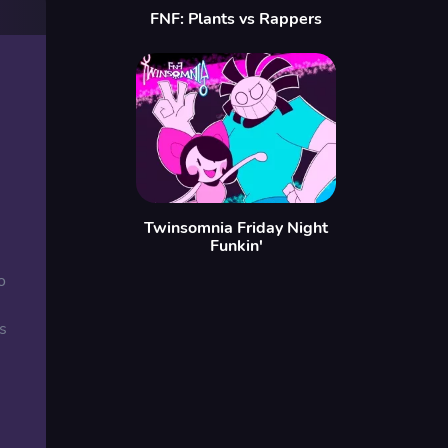
FNF: Plants vs Rappers
Twinsomnia Friday Night
Funkin'
o
s