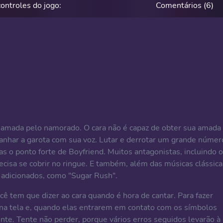
controles do jogo:
Comentários (6)
 amada pelo namorado. O cara não é capaz de obter sua amada
anhar a garota com sua voz. Lutar e derrotar um grande númer
 o ponto forte de Boyfriend. Muitos antagonistas, incluindo o
cisa se cobrir no ringue. E também, além das músicas clássica
m adicionados, como "Sugar Rush".
ê tem que dizer ao cara quando é hora de cantar. Para fazer
s na tela e, quando elas entrarem em contato com os símbolos
ente. Tente não perder, porque vários erros seguidos levarão à