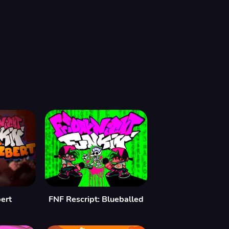
bert
FNF Rescript: Blueballed