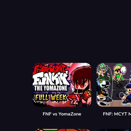
FNF vs YomaZone
FNF: MCYT 