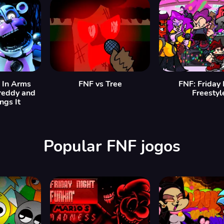
 In Arms
FNF vs Tree
FNF: Friday 
reddy and
Freestyl
ngs It
Popular FNF jogos