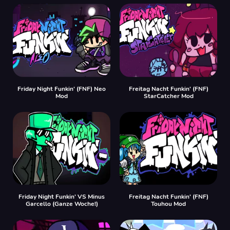
Friday Night Funkin' (FNF) Neo
Freitag Nacht Funkin' (FNF)
Mod
StarCatcher Mod
Friday Night Funkin' VS Minus
Freitag Nacht Funkin' (FNF)
Garcello (Ganze Woche!)
Touhou Mod