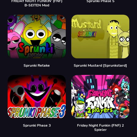
FRIDAY NIGHT FUNKIN' (FNF)
Sprunki Phase 5
B-SEITEN Mod
Sprunki Retake
Sprunki Mustard [Sprunkstard]
Sprunki Phase 3
Friday Night Funkin (FNF) 2
Spieler