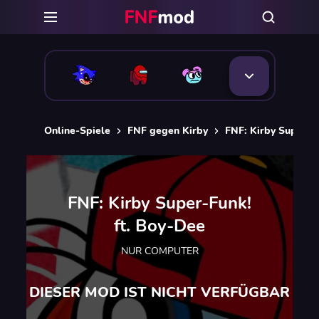
Online-Spiele
FNF gegen Kirby
FNF: Kirby Super-F
FNF: Kirby Super-Funk!
ft. Boy-Dee
NUR COMPUTER
DIESER MOD IST NICHT VERFÜGBAR