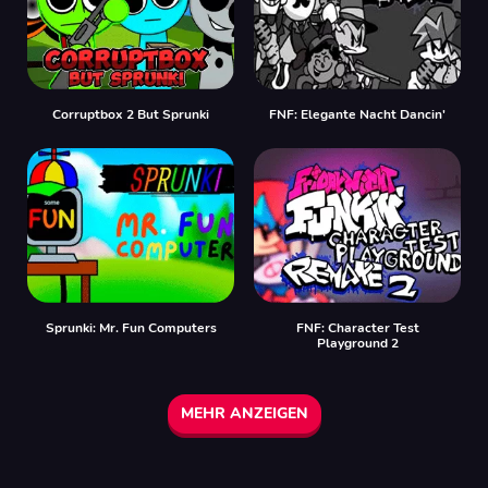
Corruptbox 2 But Sprunki
FNF: Elegante Nacht Dancin'
Sprunki: Mr. Fun Computers
FNF: Character Test
Playground 2
MEHR ANZEIGEN