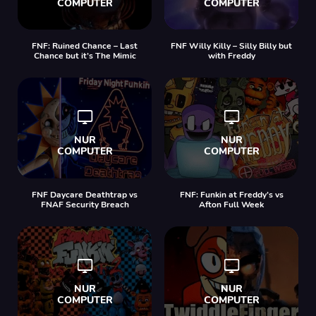
FNF: Ruined Chance – Last
FNF Willy Killy – Silly Billy but
Chance but it’s The Mimic
with Freddy
FNF Daycare Deathtrap vs
FNF: Funkin at Freddy’s vs
FNAF Security Breach
Afton Full Week