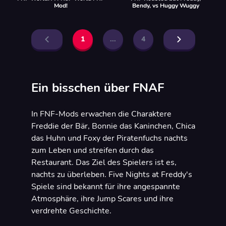
Mod!
Bendy, vs Huggy Wuggy
1
...
4
Ein bisschen über FNAF
In FNF-Mods erwachen die Charaktere
Freddie der Bär, Bonnie das Kaninchen, Chica
das Huhn und Foxy der Piratenfuchs nachts
zum Leben und streifen durch das
Restaurant. Das Ziel des Spielers ist es,
nachts zu überleben. Five Nights at Freddy's
Spiele sind bekannt für ihre angespannte
Atmosphäre, ihre Jump Scares und ihre
verdrehte Geschichte.