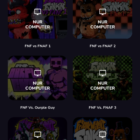
FNF vs FNAF 1
FNF vs FNAF 2
FNF Vs. Ourple Guy
FNF Vs. FNAF 3