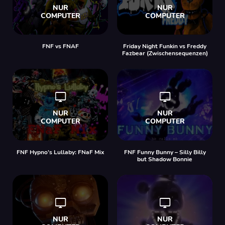
FNF vs FNAF
Friday Night Funkin vs Freddy
Fazbear (Zwischensequenzen)
FNF Hypno’s Lullaby: FNaF Mix
FNF Funny Bunny – Silly Billy
but Shadow Bonnie