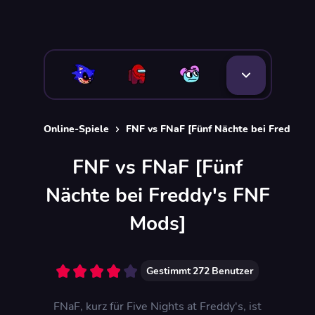
Online-Spiele
FNF vs FNaF [Fünf Nächte bei Freddy's
FNF vs FNaF [Fünf
Nächte bei Freddy's FNF
Mods]
Gestimmt
272
Benutzer
FNaF, kurz für Five Nights at Freddy's, ist