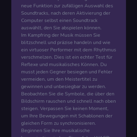
neue Funktion zur zufälligen Auswahl des
Soundtracks, nach deren Aktivierung der
Computer selbst einen Soundtrack
auswählt, den Sie abspielen können.
Im Kampfring der Musik müssen Sie
blitzschnell und präzise handeln und wie
ein virtuoser Performer mit dem Rhythmus
verschmelzen. Dies ist ein echter Test für
Reflexe und musikalisches Können. Du
musst jeden Gegner besiegen und Fehler
vermeiden, um den Meistertitel zu
gewinnen und unbesiegbar zu werden.
Beobachten Sie die Symbole, die über den
Bildschirm rauschen und schnell nach oben
steigen. Verpassen Sie keinen Moment,
um Ihre Bewegungen mit Schablonen der
gleichen Form zu synchronisieren.
Beginnen Sie Ihre musikalische