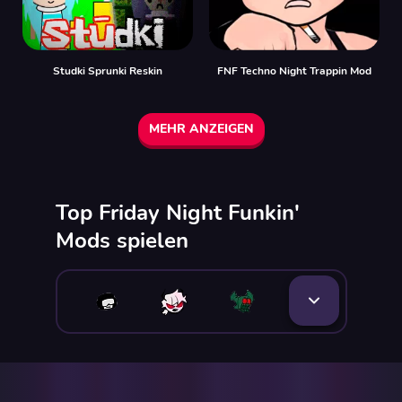
Studki Sprunki Reskin
FNF Techno Night Trappin Mod
MEHR ANZEIGEN
Top Friday Night Funkin'
Mods spielen