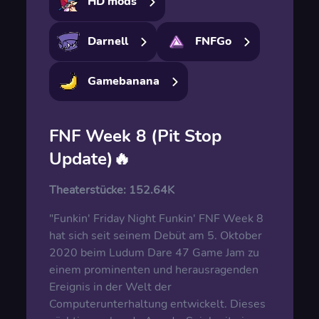
HD mods
Darnell
FNFGo
Gamebanana
FNF Week 8 (Pit Stop
Update)🔥
Theaterstücke:
152.64K
"Funkin' Friday Night Funkin' FNF Week 8
hat sich seit seinem Debüt am 5. Oktober
2020 beim Ludum Dare 47 Game Jam zu
einem prominenten und herausragenden
Ereignis in der Welt der
Computerunterhaltung entwickelt. Dieses