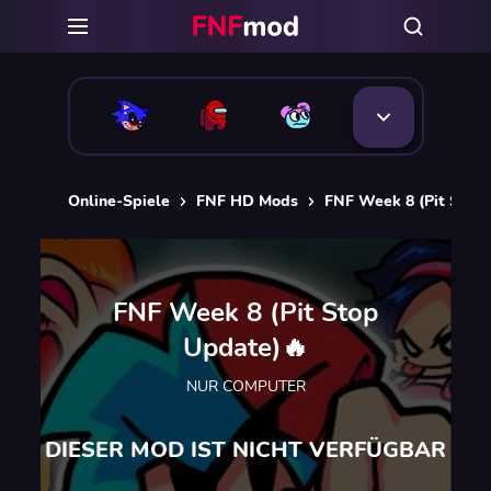
Online-Spiele
FNF HD Mods
FNF Week 8 (Pit Stop
FNF Week 8 (Pit Stop
Update)🔥
NUR COMPUTER
DIESER MOD IST NICHT VERFÜGBAR