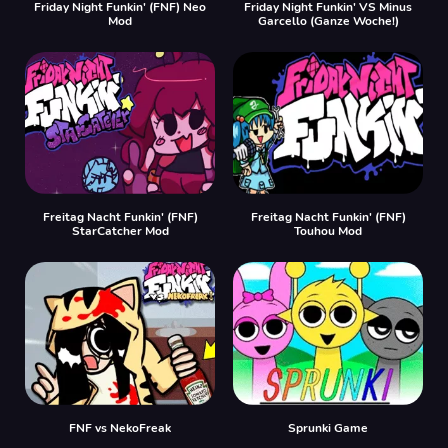
Friday Night Funkin' (FNF) Neo
Friday Night Funkin' VS Minus
Mod
Garcello (Ganze Woche!)
Freitag Nacht Funkin' (FNF)
Freitag Nacht Funkin' (FNF)
StarCatcher Mod
Touhou Mod
FNF vs NekoFreak
Sprunki Game