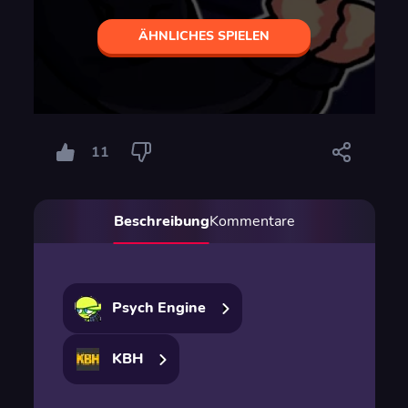
ÄHNLICHES SPIELEN
11
Beschreibung
Kommentare
Psych Engine
KBH