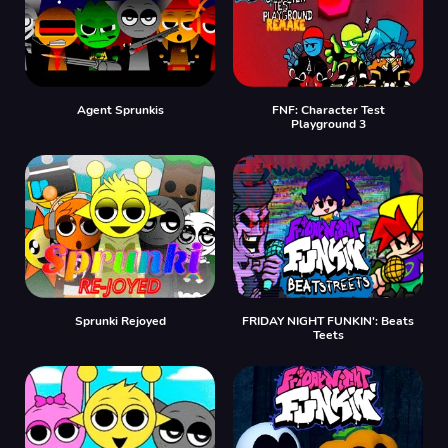
Agent Sprunkis
FNF: Character Test
Playground 3
Sprunki Rejoyed
FRIDAY NIGHT FUNKIN': Beats
Teets