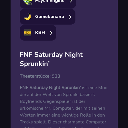
Psych Engine
Gamebanana
KBH
FNF Saturday Night
Sprunkin’
Theaterstücke:
933
FNF Saturday Night Sprunkin'
ist eine Mod,
die auf der Welt von Sprunki basiert.
Boyfriends Gegenspieler ist der
urkomische Mr. Computer, der mit seinen
Worten immer eine wichtige Rolle in den
Tracks spielt. Dieser charmante Computer