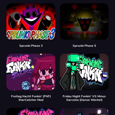
Sprunki Phase 3
Sprunki Phase 5
Freitag Nacht Funkin' (FNF)
Friday Night Funkin' VS Minus
StarCatcher Mod
Garcello (Ganze Woche!)