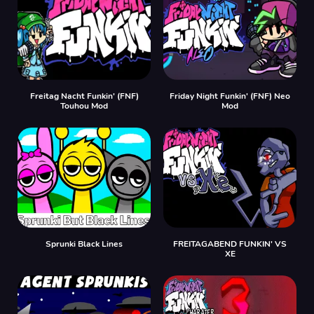
Freitag Nacht Funkin' (FNF)
Friday Night Funkin' (FNF) Neo
Touhou Mod
Mod
Sprunki Black Lines
FREITAGABEND FUNKIN' VS
XE