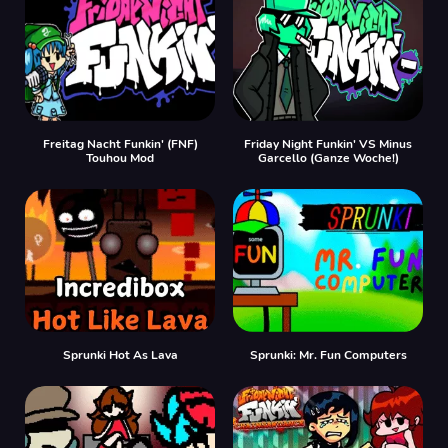
Freitag Nacht Funkin' (FNF)
Friday Night Funkin' VS Minus
Touhou Mod
Garcello (Ganze Woche!)
Sprunki Hot As Lava
Sprunki: Mr. Fun Computers