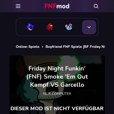
Online-Spiele
Boyfriend FNF Spiele [BF Friday Night 
Friday Night Funkin'
(FNF) Smoke 'Em Out
Kampf VS Garcello
NUR COMPUTER
DIESER MOD IST NICHT VERFÜGBAR