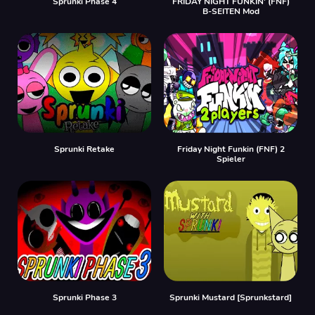
Sprunki Phase 4
FRIDAY NIGHT FUNKIN' (FNF)
B-SEITEN Mod
Sprunki Retake
Friday Night Funkin (FNF) 2
Spieler
Sprunki Phase 3
Sprunki Mustard [Sprunkstard]