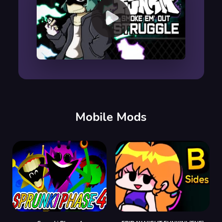
00:00
/
00:00
Mobile Mods