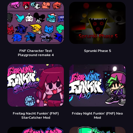
FNF Character Test
Sprunki Phase 5
Playground remake 4
Freitag Nacht Funkin' (FNF)
Friday Night Funkin' (FNF) Neo
StarCatcher Mod
Mod