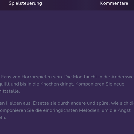
Spielsteuerung
Kommentare
 Fans von Horrorspielen sein. Die Mod taucht in die Anderswe
quillt und bis in die Knochen dringt. Komponieren Sie neue
ittstelle.
den Helden aus. Ersetze sie durch andere und spüre, wie sich di
Komponieren Sie die eindringlichsten Melodien, um die Angst
ln.