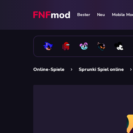
Bester
Neu
Mobile Mo
Online-Spiele
Sprunki Spiel online