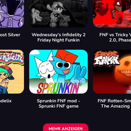
ost Silver
Wednesday’s Infidelity 2
FNF vs Tricky 
Friday Night Funkin
2.0, Phas
delix
Sprunkin FNF mod -
FNF Rotten-Smo
Sprunki FNF game
The Amazing
MEHR ANZEIGEN