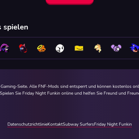
 spielen
Gaming-Seite. Alle FNF-Mods sind entsperrt und können kostenlos onl
pielen Sie Friday Night Funkin online und helfen Sie Freund und Freund
Datenschutzrichtlinie
Kontakt
Subway Surfers
Friday Night Funkin