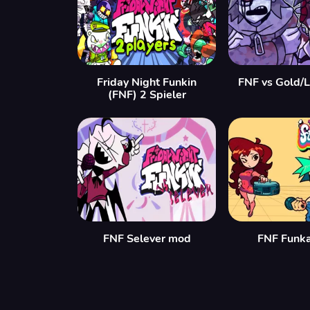
Friday Night Funkin
FNF vs Gold/L
(FNF) 2 Spieler
FNF Selever mod
FNF Funka