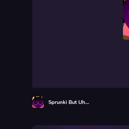
Sprunki But Uh…