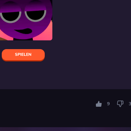
SPIELEN
9