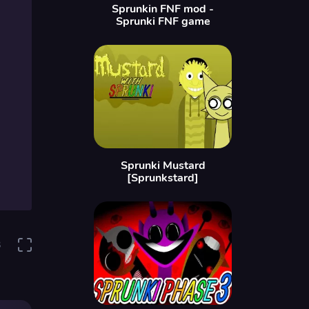
Sprunkin FNF mod -
Sprunki FNF game
Sprunki Mustard
[Sprunkstard]
3