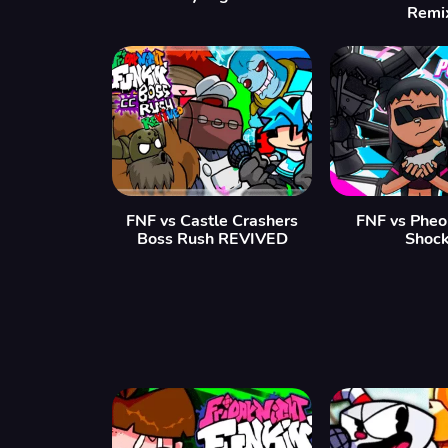
Remi
FNF vs Castle Crashers
FNF vs Pheo
Boss Rush REVIVED
Shock