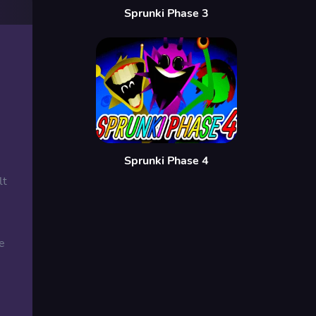
Sprunki Phase 3
Sprunki Phase 4
lt
e