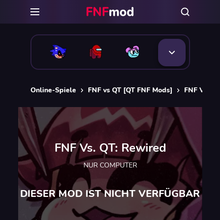
Online-Spiele
FNF vs QT [QT FNF Mods]
FNF Vs. QT
FNF Vs. QT: Rewired
NUR COMPUTER
DIESER MOD IST NICHT VERFÜGBAR